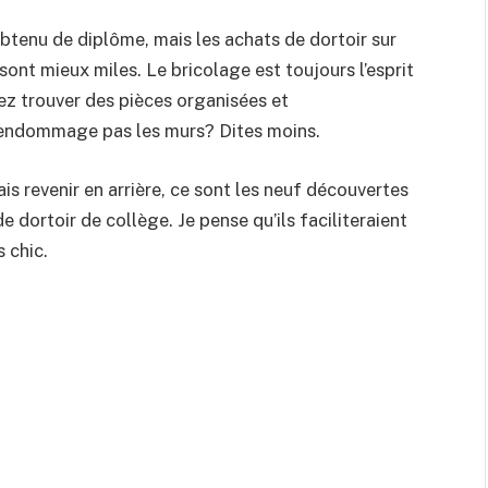
obtenu de diplôme, mais les achats de dortoir sur
ont mieux miles. Le bricolage est toujours l’esprit
ez trouver des pièces organisées et
endommage pas les murs? Dites moins.
ais revenir en arrière, ce sont les neuf découvertes
de dortoir de collège. Je pense qu’ils faciliteraient
 chic.