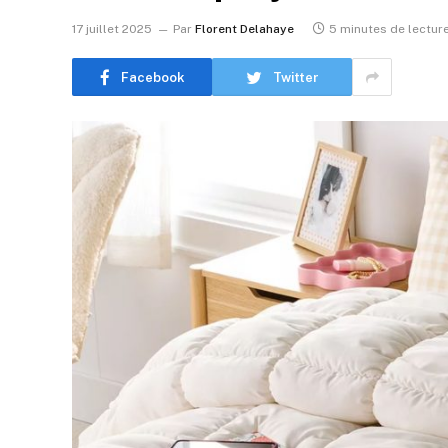
17 juillet 2025
Par
Florent Delahaye
5 minutes de lectur
Facebook
Twitter