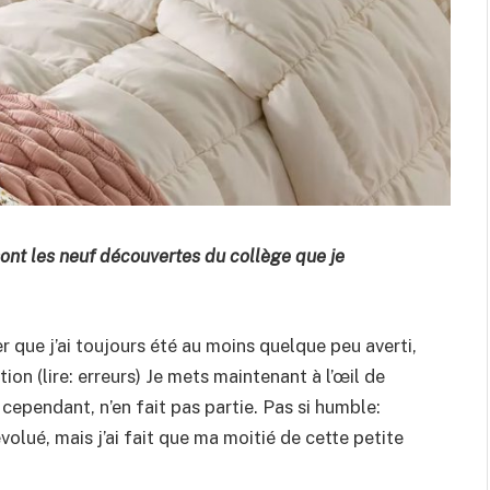
sont les neuf découvertes du collège que je
r que j’ai toujours été au moins quelque peu averti,
on (lire: erreurs) Je mets maintenant à l’œil de
cependant, n’en fait pas partie. Pas si humble:
évolué, mais j’ai fait que ma moitié de cette petite