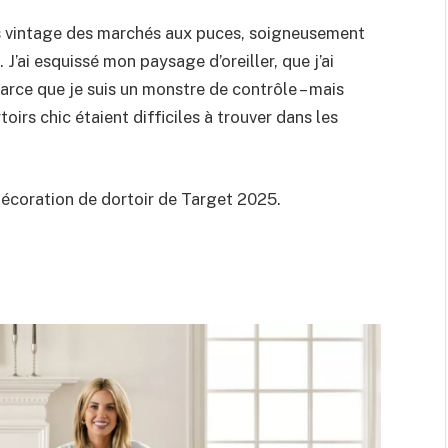
es vintage des marchés aux puces, soigneusement
J’ai esquissé mon paysage d’oreiller, que j’ai
arce que je suis un monstre de contrôle – mais
toirs chic étaient difficiles à trouver dans les
décoration de dortoir de Target 2025.