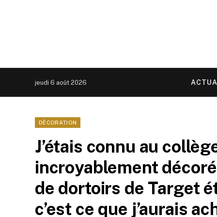
ACTUA
jeudi 6 août 2026
DÉCORATION
J’étais connu au collèg
incroyablement décoré –
de dortoirs de Target é
c’est ce que j’aurais ac