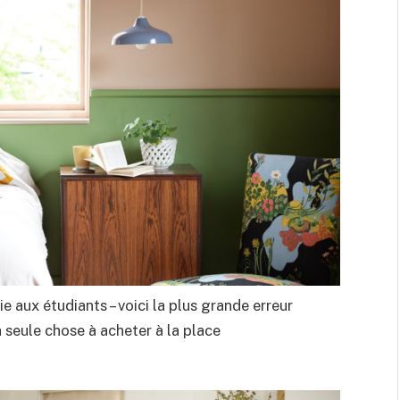
e aux étudiants – voici la plus grande erreur
la seule chose à acheter à la place