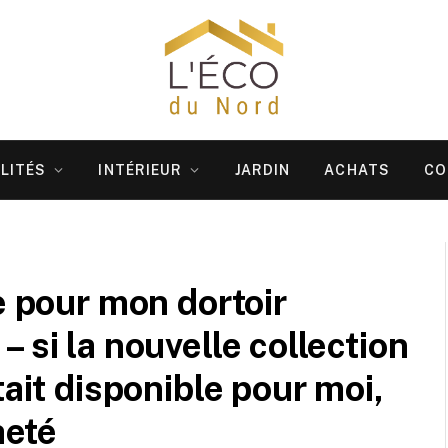
LITÉS
INTÉRIEUR
JARDIN
ACHATS
CO
e pour mon dortoir
 si la nouvelle collection
tait disponible pour moi,
heté