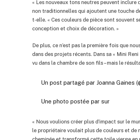
« Les nouveaux tons neutres peuvent inclure 
non traditionnelles qui ajoutent une touche de
t-elle. « Ces couleurs de pièce sont souvent 
conception et choix de décoration. »
De plus, ce n’est pas la première fois que no
dans des projets récents. Dans sa « Mini Reni »
vu dans la chambre de son fils – mais le résulta
Un post partagé par Joanna Gaines 
Une photo postée par sur
« Nous voulions créer plus d’impact sur le mur
le propriétaire voulait plus de couleurs et de 
cheminée et transformé cette toile vierge en u