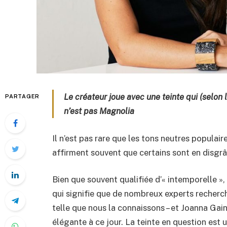
Le créateur joue avec une teinte qui (selon
PARTAGER
n’est pas Magnolia
Il n’est pas rare que les tons neutres populair
affirment souvent que certains sont en disgrâc
Bien que souvent qualifiée d’« intemporelle », 
qui signifie que de nombreux experts recherch
telle que nous la connaissons – et Joanna Gaine
élégante à ce jour. La teinte en question est