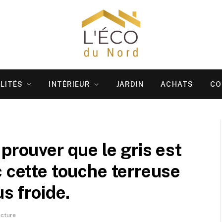
LITÉS
INTÉRIEUR
JARDIN
ACHATS
CO
prouver que le gris est
c cette touche terreuse
us froide.
ecture