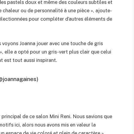
des pastels doux et même des couleurs subtiles et
 chaleur ou de personnalité à une pièce », ajoute-
sélectionnées pour compléter d’autres éléments de
us voyons Joanna jouer avec une touche de gris
, elle a opté pour un gris-vert plus clair que celui
t est tout aussi inspirant.
(@joannagaines)
 principal de ce salon Mini Reni. Nous savions que
motifs ici, alors nous avons mis en valeur la
n espace de vie coloré et plein de caractère »,