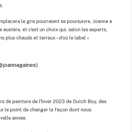
s.
emplacera le gris pourraient se poursuivre, Joanna a
 austère, et c’est un choix qui, selon les experts,
s plus chauds et terreux – d’où le label «
(@joannagaines)
rs de peinture de l’hiver 2023 de Dutch Boy, des
ur le point de changer la façon dont nous
velle année.