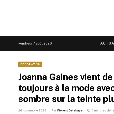
ACTUA
vendredi 7 août 2026
DÉCORATION
Joanna Gaines vient de 
toujours à la mode ave
sombre sur la teinte pl
26 novembre 2023
Par
Florent Delahaye
4 minutes de l