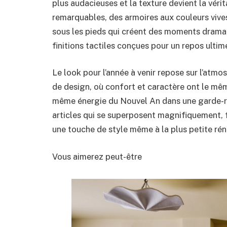
plus audacieuses et la texture devient la véri
remarquables, des armoires aux couleurs vive
sous les pieds qui créent des moments dramat
finitions tactiles conçues pour un repos ultim
Le look pour l’année à venir repose sur l’atmo
de design, où confort et caractère ont le même
même énergie du Nouvel An dans une garde-r
articles qui se superposent magnifiquement, 
une touche de style même à la plus petite ré
Vous aimerez peut-être