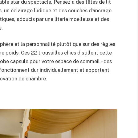
table star du spectacle. Pensez à des têtes de lit
s, un éclairage ludique et des couches d’ancrage
iques, adoucis par une literie moelleuse et des
e.
sphère et la personnalité plutôt que sur des règles
 poids. Ces 22 trouvailles chics distillent cette
obe capsule pour votre espace de sommeil – des
fonctionnent dur individuellement et apportent
novation de chambre.