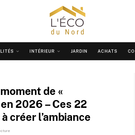
LITÉS
INTÉRIEUR
JARDIN
ACHATS
CO
 moment de «
 en 2026 – Ces 22
t à créer l’ambiance
ecture