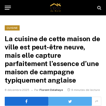
CUISINE
La cuisine de cette maison de
ville est peut-être neuve,
mais elle capture
parfaitement l’essence d’une
maison de campagne
typiquement anglaise
8 décembre 2025
Par
Florent Delahaye
9 minutes de lecture