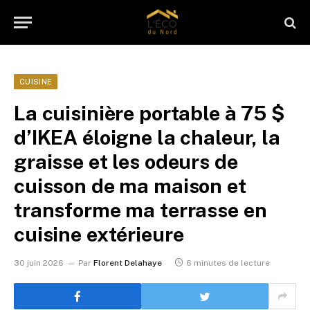
CUISINE
La cuisinière portable à 75 $
d’IKEA éloigne la chaleur, la
graisse et les odeurs de
cuisson de ma maison et
transforme ma terrasse en
cuisine extérieure
30 juin 2026
Par
Florent Delahaye
6 minutes de lecture