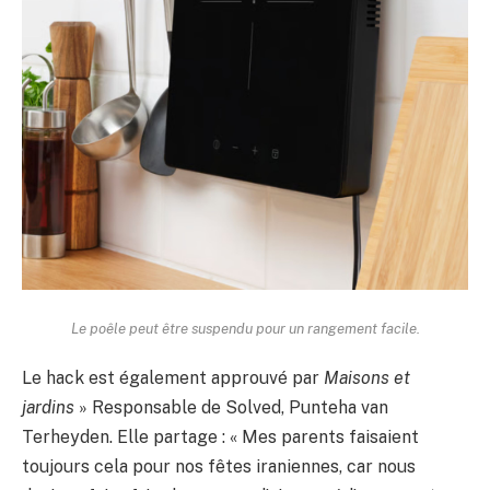
Le poêle peut être suspendu pour un rangement facile.
Le hack est également approuvé par
Maisons et
jardins
» Responsable de Solved, Punteha van
Terheyden. Elle partage : « Mes parents faisaient
toujours cela pour nos fêtes iraniennes, car nous