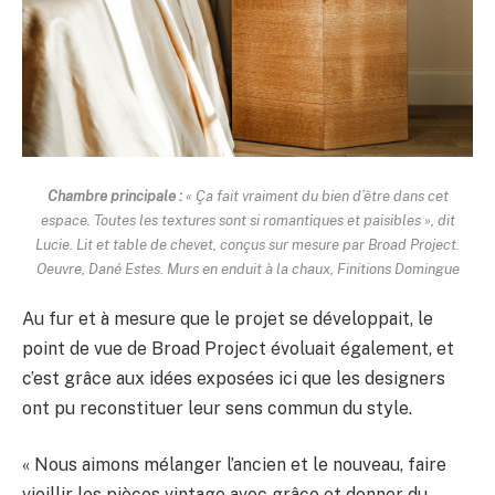
Chambre principale :
« Ça fait vraiment du bien d’être dans cet
espace. Toutes les textures sont si romantiques et paisibles », dit
Lucie. Lit et table de chevet, conçus sur mesure par Broad Project.
Oeuvre, Dané Estes. Murs en enduit à la chaux, Finitions Domingue
Au fur et à mesure que le projet se développait, le
point de vue de Broad Project évoluait également, et
c’est grâce aux idées exposées ici que les designers
ont pu reconstituer leur sens commun du style.
« Nous aimons mélanger l’ancien et le nouveau, faire
vieillir les pièces vintage avec grâce et donner du