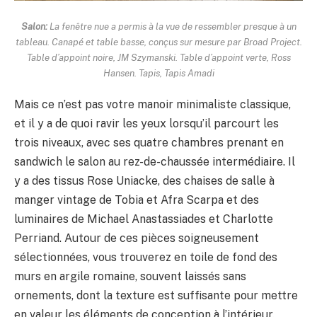
Salon:
La fenêtre nue a permis à la vue de ressembler presque à un
tableau. Canapé et table basse, conçus sur mesure par Broad Project.
Table d’appoint noire, JM Szymanski. Table d’appoint verte, Ross
Hansen. Tapis, Tapis Amadi
Mais ce n’est pas votre manoir minimaliste classique,
et il y a de quoi ravir les yeux lorsqu’il parcourt les
trois niveaux, avec ses quatre chambres prenant en
sandwich le salon au rez-de-chaussée intermédiaire. Il
y a des tissus Rose Uniacke, des chaises de salle à
manger vintage de Tobia et Afra Scarpa et des
luminaires de Michael Anastassiades et Charlotte
Perriand. Autour de ces pièces soigneusement
sélectionnées, vous trouverez en toile de fond des
murs en argile romaine, souvent laissés sans
ornements, dont la texture est suffisante pour mettre
en valeur les éléments de conception à l’intérieur.