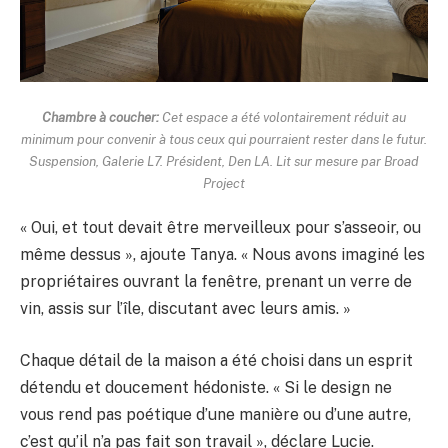
Chambre à coucher:
Cet espace a été volontairement réduit au
minimum pour convenir à tous ceux qui pourraient rester dans le futur.
Suspension, Galerie L7. Président, Den LA. Lit sur mesure par Broad
Project
« Oui, et tout devait être merveilleux pour s’asseoir, ou
même dessus », ajoute Tanya. « Nous avons imaginé les
propriétaires ouvrant la fenêtre, prenant un verre de
vin, assis sur l’île, discutant avec leurs amis. »
Chaque détail de la maison a été choisi dans un esprit
détendu et doucement hédoniste. « Si le design ne
vous rend pas poétique d’une manière ou d’une autre,
c’est qu’il n’a pas fait son travail », déclare Lucie.