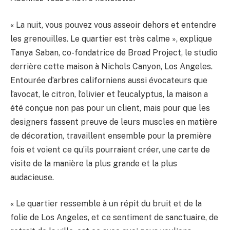
« La nuit, vous pouvez vous asseoir dehors et entendre
BULLETIN
les grenouilles. Le quartier est très calme », ​​explique
Tanya Saban, co-fondatrice de Broad Project, le studio
derrière cette maison à Nichols Canyon, Los Angeles.
Entourée d’arbres californiens aussi évocateurs que
l’avocat, le citron, l’olivier et l’eucalyptus, la maison a
été conçue non pas pour un client, mais pour que les
designers fassent preuve de leurs muscles en matière
de décoration, travaillent ensemble pour la première
fois et voient ce qu’ils pourraient créer, une carte de
visite de la manière la plus grande et la plus
audacieuse.
« Le quartier ressemble à un répit du bruit et de la
folie de Los Angeles, et ce sentiment de sanctuaire, de