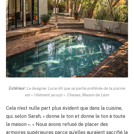
Extérieur:
La designer Lucie dit que sa partie préférée de la piscine
est « l’élément jacuzzi ». Chaises, Maison de Léon
Cela n’est nulle part plus évident que dans la cuisine,
qui, selon Sarah, « donne le ton et donne le ton à toute
la maison ». « Nous avons refusé de placer des
armoires supérieures parce qu’elles auraient sacrifié la