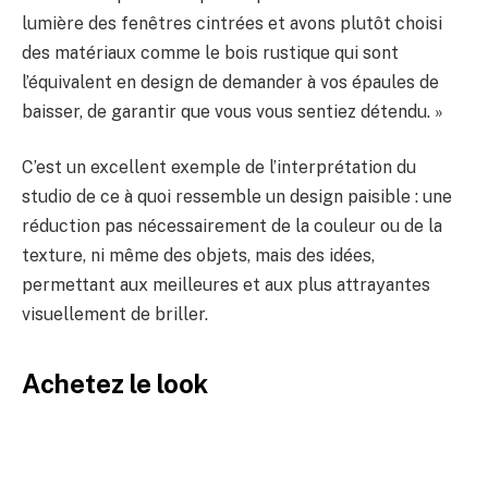
lumière des fenêtres cintrées et avons plutôt choisi
des matériaux comme le bois rustique qui sont
l’équivalent en design de demander à vos épaules de
baisser, de garantir que vous vous sentiez détendu. »
C’est un excellent exemple de l’interprétation du
studio de ce à quoi ressemble un design paisible : une
réduction pas nécessairement de la couleur ou de la
texture, ni même des objets, mais des idées,
permettant aux meilleures et aux plus attrayantes
visuellement de briller.
Achetez le look