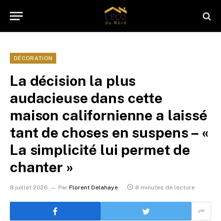
DÉCORATION
La décision la plus
audacieuse dans cette
maison californienne a laissé
tant de choses en suspens – «
La simplicité lui permet de
chanter »
8 juillet 2026
Par
Florent Delahaye
8 minutes de lecture