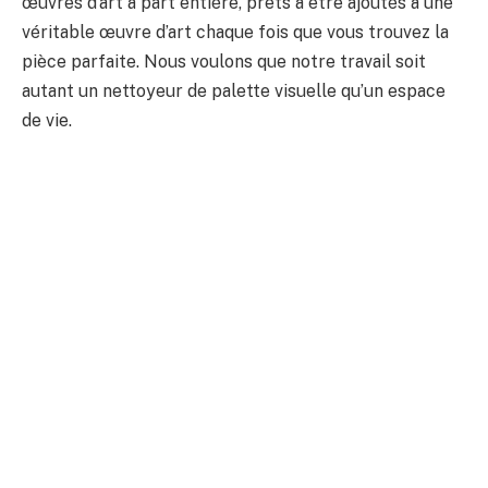
œuvres d’art à part entière, prêts à être ajoutés à une
véritable œuvre d’art chaque fois que vous trouvez la
pièce parfaite. Nous voulons que notre travail soit
autant un nettoyeur de palette visuelle qu’un espace
de vie.