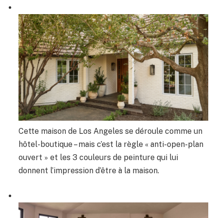
Cette maison de Los Angeles se déroule comme un
hôtel-boutique – mais c’est la règle « anti-open-plan
ouvert » et les 3 couleurs de peinture qui lui
donnent l’impression d’être à la maison.