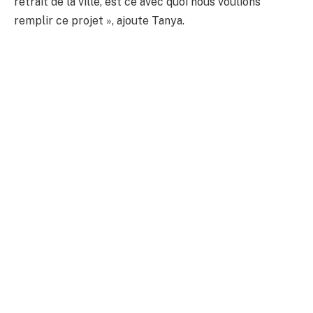
retrait de la ville, est ce avec quoi nous voulions
remplir ce projet », ajoute Tanya.