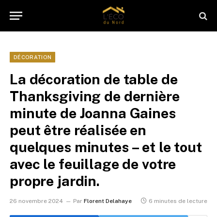
DÉCORATION
La décoration de table de
Thanksgiving de dernière
minute de Joanna Gaines
peut être réalisée en
quelques minutes – et le tout
avec le feuillage de votre
propre jardin.
26 novembre 2024
Par
Florent Delahaye
6 minutes de lecture