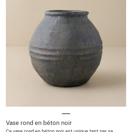
Vase rond en béton noir
Ce vase rond en béton noir est unique tant par sa