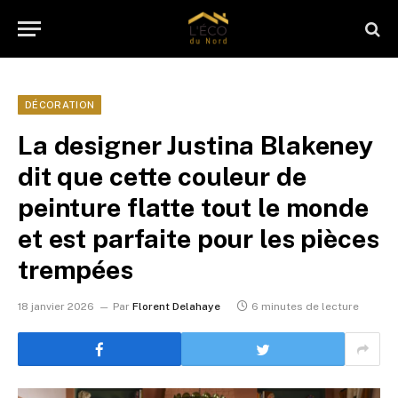
DÉCORATION
La designer Justina Blakeney
dit que cette couleur de
peinture flatte tout le monde
et est parfaite pour les pièces
trempées
18 janvier 2026
Par
Florent Delahaye
6 minutes de lecture