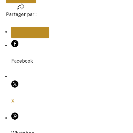
Partager par :
PARTAGER
Facebook
COPIER LE LIEN
X