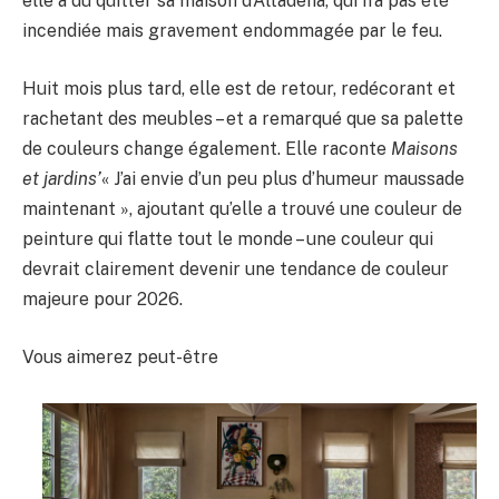
elle a dû quitter sa maison d’Altadena, qui n’a pas été
incendiée mais gravement endommagée par le feu.
Huit mois plus tard, elle est de retour, redécorant et
rachetant des meubles – et a remarqué que sa palette
de couleurs change également. Elle raconte
Maisons
et jardins’
« J’ai envie d’un peu plus d’humeur maussade
maintenant », ajoutant qu’elle a trouvé une couleur de
peinture qui flatte tout le monde – une couleur qui
devrait clairement devenir une tendance de couleur
majeure pour 2026.
Vous aimerez peut-être