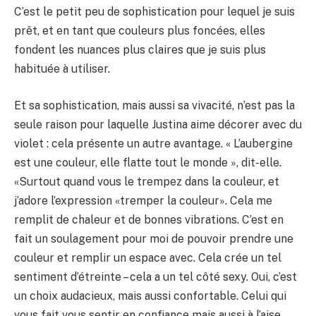
C’est le petit peu de sophistication pour lequel je suis
prêt, et en tant que couleurs plus foncées, elles
fondent les nuances plus claires que je suis plus
habituée à utiliser.
Et sa sophistication, mais aussi sa vivacité, n’est pas la
seule raison pour laquelle Justina aime décorer avec du
violet : cela présente un autre avantage. « L’aubergine
est une couleur, elle flatte tout le monde », dit-elle.
«Surtout quand vous le trempez dans la couleur, et
j’adore l’expression «tremper la couleur». Cela me
remplit de chaleur et de bonnes vibrations. C’est en
fait un soulagement pour moi de pouvoir prendre une
couleur et remplir un espace avec. Cela crée un tel
sentiment d’étreinte – cela a un tel côté sexy. Oui, c’est
un choix audacieux, mais aussi confortable. Celui qui
vous fait vous sentir en confiance mais aussi à l’aise.