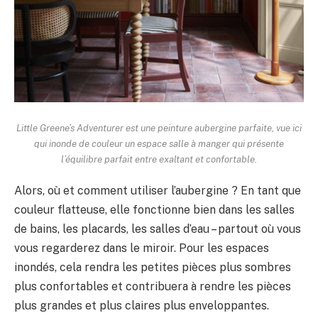
Little Greene’s Adventurer est une peinture aubergine parfaite, vue ici
qui inonde de couleur un espace salle à manger qui présente
l’équilibre parfait entre exaltant et confortable.
Alors, où et comment utiliser l’aubergine ? En tant que
couleur flatteuse, elle fonctionne bien dans les salles
de bains, les placards, les salles d’eau – partout où vous
vous regarderez dans le miroir. Pour les espaces
inondés, cela rendra les petites pièces plus sombres
plus confortables et contribuera à rendre les pièces
plus grandes et plus claires plus enveloppantes.