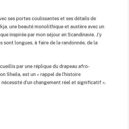
avec ses portes coulissantes et ses détails de
kirkja, une beauté monolithique et austère avec un
dique inspirée par mon séjour en Scandinavie. J’y
 sont longues, à faire de la randonnée, de la
accueillis par une réplique du drapeau afro-
n Sheila, est un « rappel de l’histoire
nécessité d’un changement réel et significatif ».