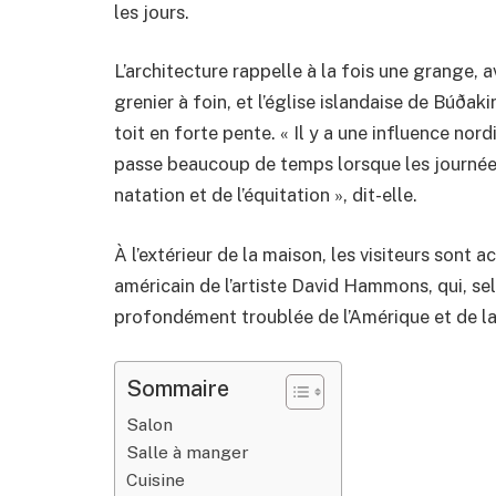
les jours.
L’architecture rappelle à la fois une grange, 
grenier à foin, et l’église islandaise de Búða
toit en forte pente. « Il y a une influence nor
passe beaucoup de temps lorsque les journées
natation et de l’équitation », dit-elle.
À l’extérieur de la maison, les visiteurs sont 
américain de l’artiste David Hammons, qui, selo
profondément troublée de l’Amérique et de la 
Sommaire
Salon
Salle à manger
Cuisine