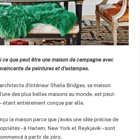
ini ce que peut être une maison de campagne avec
onvaincante de peintures et d’estampes.
l’architecte d’intérieur Sheila Bridges, sa maison
 l’une des plus belles maisons au monde, est peut-
 – étant entièrement conçue par elle.
onçu la maison parce que j’avais une idée précise de
propriétés – à Harlem, New York et Reykjavik – sont
 commencé à partir de zéro.