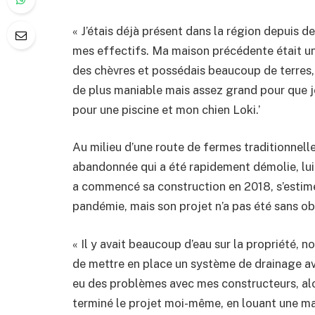
« J’étais déjà présent dans la région depuis 
mes effectifs. Ma maison précédente était un
des chèvres et possédais beaucoup de terres, 
de plus maniable mais assez grand pour que je
pour une piscine et mon chien Loki.’
Au milieu d’une route de fermes traditionnelle
abandonnée qui a été rapidement démolie, lui 
a commencé sa construction en 2018, s’estime 
pandémie, mais son projet n’a pas été sans ob
« Il y avait beaucoup d’eau sur la propriété,
de mettre en place un système de drainage av
eu des problèmes avec mes constructeurs, alors 
terminé le projet moi-même, en louant une mai