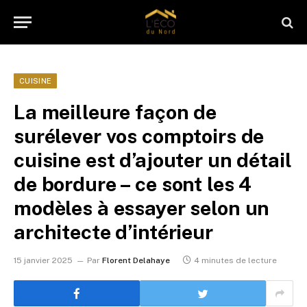
CUISINE
La meilleure façon de
surélever vos comptoirs de
cuisine est d’ajouter un détail
de bordure – ce sont les 4
modèles à essayer selon un
architecte d’intérieur
15 janvier 2025
Par
Florent Delahaye
4 minutes de lecture