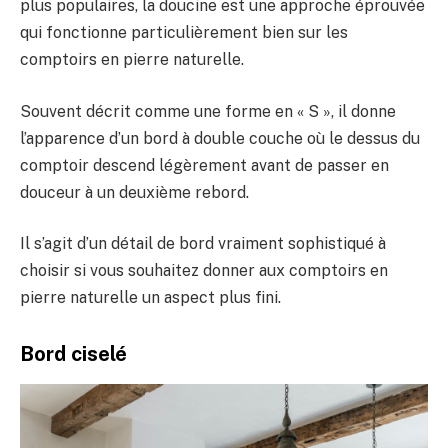
plus populaires, la doucine est une approche éprouvée
qui fonctionne particulièrement bien sur les
comptoirs en pierre naturelle.
Souvent décrit comme une forme en « S », il donne
l’apparence d’un bord à double couche où le dessus du
comptoir descend légèrement avant de passer en
douceur à un deuxième rebord.
Il s’agit d’un détail de bord vraiment sophistiqué à
choisir si vous souhaitez donner aux comptoirs en
pierre naturelle un aspect plus fini.
Bord ciselé