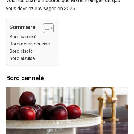
Voici les quatre modèles que Marie Flanigan dit que
vous devriez envisager en 2025.
Sommaire
Bord cannelé
Bordure en doucine
Bord ciselé
Bord aiguisé
Bord cannelé