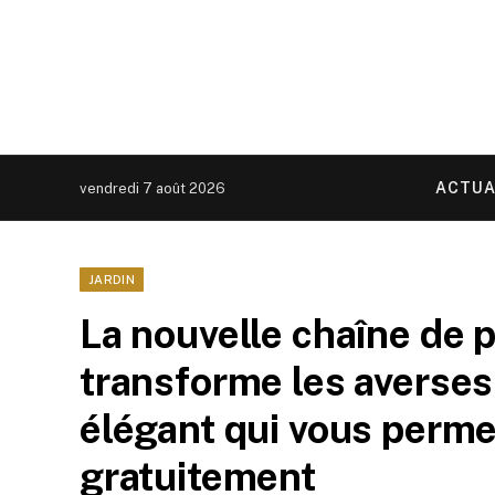
ACTUA
vendredi 7 août 2026
JARDIN
La nouvelle chaîne de 
transforme les averses
élégant qui vous permet
gratuitement