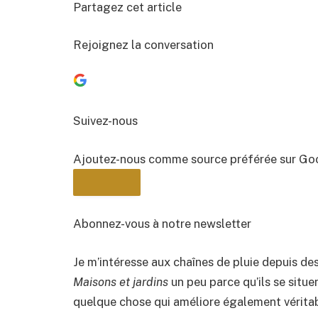
Partagez cet article
Rejoignez la conversation
Suivez-nous
Ajoutez-nous comme source préférée sur Go
Abonnez-vous à notre newsletter
Je m’intéresse aux chaînes de pluie depuis de
BULLETIN
Maisons et jardins
un peu parce qu’ils se situ
quelque chose qui améliore également véritabl