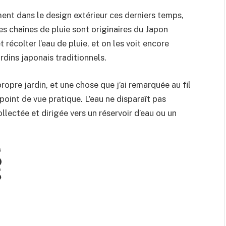
nt dans le design extérieur ces derniers temps,
Les chaînes de pluie sont originaires du Japon
t récolter l’eau de pluie, et on les voit encore
ardins japonais traditionnels.
opre jardin, et une chose que j’ai remarquée au fil
 point de vue pratique. L’eau ne disparaît pas
llectée et dirigée vers un réservoir d’eau ou un