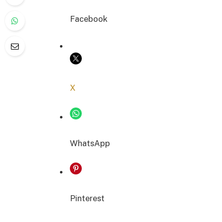
Facebook
COPIER LE LIEN
X
WhatsApp
Pinterest