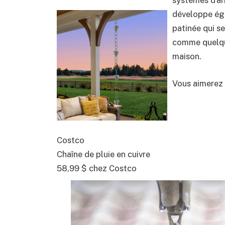
développe éga
patinée qui se
comme quelque
maison.
Vous aimerez 
Costco
Chaîne de pluie en cuivre
58,99 $ chez Costco