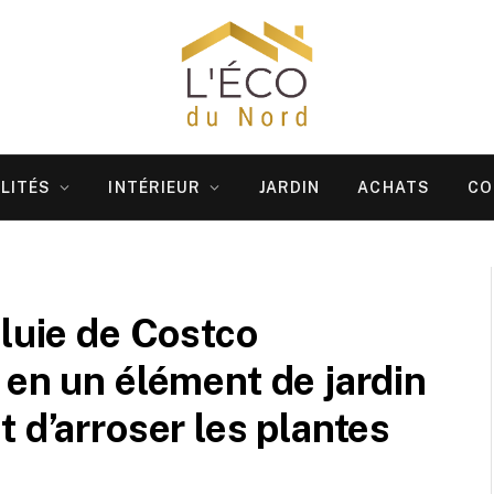
LITÉS
INTÉRIEUR
JARDIN
ACHATS
CO
pluie de Costco
 en un élément de jardin
 d’arroser les plantes