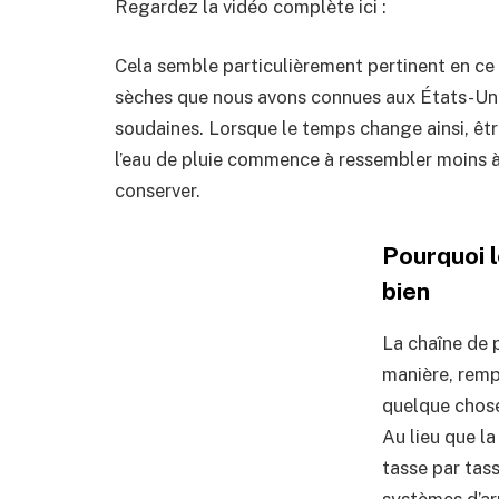
Regardez la vidéo complète ici :
Cela semble particulièrement pertinent en ce
sèches que nous avons connues aux États-Unis
soudaines. Lorsque le temps change ainsi, êtr
l’eau de pluie commence à ressembler moins à
conserver.
Pourquoi l
bien
La chaîne de 
manière, remp
quelque chose 
Au lieu que la
tasse par tass
systèmes d’arr