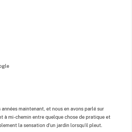
ogle
s années maintenant, et nous en avons parlé sur
ent à mi-chemin entre quelque chose de pratique et
ement la sensation d’un jardin lorsqu’il pleut.