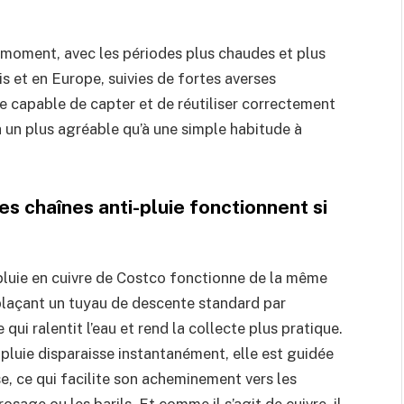
 moment, avec les périodes plus chaudes et plus
 et en Europe, suivies de fortes averses
e capable de capter et de réutiliser correctement
 un plus agréable qu’à une simple habitude à
es chaînes anti-pluie fonctionnent si
pluie en cuivre de Costco fonctionne de la même
laçant un tuyau de descente standard par
qui ralentit l’eau et rend la collecte plus pratique.
 pluie disparaisse instantanément, elle est guidée
e, ce qui facilite son acheminement vers les
osage ou les barils. Et comme il s’agit de cuivre, il