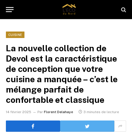
CUISINE
La nouvelle collection de
Devol est la caractéristique
de conception que votre
cuisine a manquée – c’est le
mélange parfait de
confortable et classique
14 février 2025
Par
Florent Delahaye
3 minutes de lecture