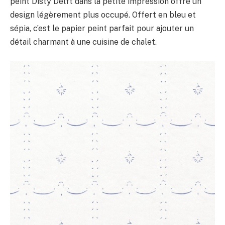
peint Disty Delft dans la petite impression offre un
design légèrement plus occupé. Offert en bleu et
sépia, c’est le papier peint parfait pour ajouter un
détail charmant à une cuisine de chalet.