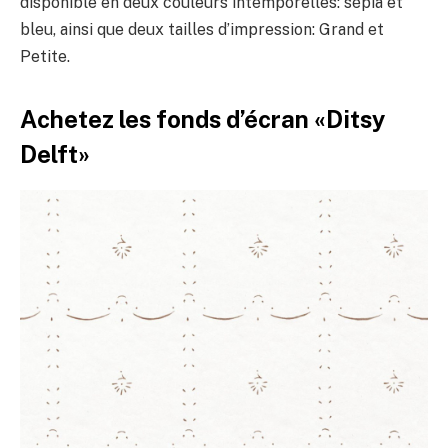
disponible en deux couleurs intemporelles: sépia et
bleu, ainsi que deux tailles d’impression: Grand et
Petite.
Achetez les fonds d’écran «Ditsy
Delft»