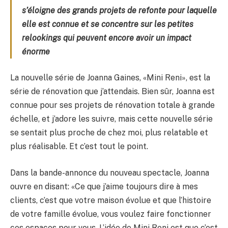
s’éloigne des grands projets de refonte pour laquelle
elle est connue et se concentre sur les petites
relookings qui peuvent encore avoir un impact
énorme
La nouvelle série de Joanna Gaines, «Mini Reni», est la
série de rénovation que j’attendais. Bien sûr, Joanna est
connue pour ses projets de rénovation totale à grande
échelle, et j’adore les suivre, mais cette nouvelle série
se sentait plus proche de chez moi, plus relatable et
plus réalisable. Et c’est tout le point.
Dans la bande-annonce du nouveau spectacle, Joanna
ouvre en disant: «Ce que j’aime toujours dire à mes
clients, c’est que votre maison évolue et que l’histoire
de votre famille évolue, vous voulez faire fonctionner
ces espaces pour vous. L’idée de Mini Reni est que c’est