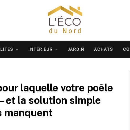
LITÉS
INTÉRIEUR
JARDIN
ACHATS
CO
our laquelle votre poêle
 et la solution simple
ns manquent