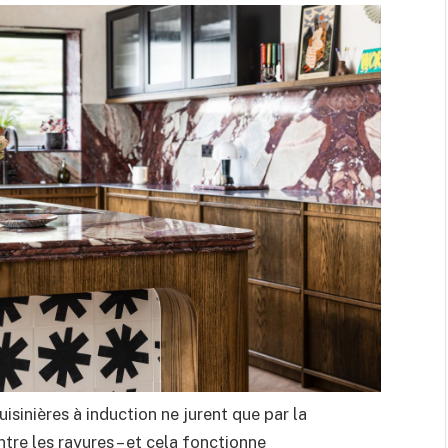
isinières à induction ne jurent que par la
tre les rayures – et cela fonctionne