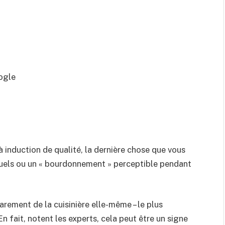
ogle
à induction de qualité, la dernière chose que vous
tuels ou un « bourdonnement » perceptible pendant
arement de la cuisinière elle-même – le plus
 En fait, notent les experts, cela peut être un signe