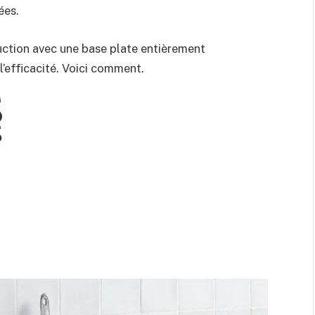
ées.
duction avec une base plate entièrement
l’efficacité. Voici comment.