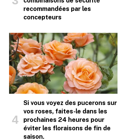
combinaisons de sécurité
recommandées par les
concepteurs
Si vous voyez des pucerons sur
vos roses, faites-le dans les
prochaines 24 heures pour
éviter les floraisons de fin de
saison.