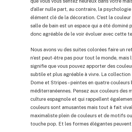
que vous vous sentez heureux dans votre mai
d’aller nulle part, au contraire, la psychologie
élément clé de la décoration. C’est la couleur
salle de bain est un espace qui a été dominé p
donc agréable de le voir évoluer avec cette te
Nous avons vu des suites colorées faire un re
n’est peut-être pas pour tout le monde, mais 
signifie que vous pouvez apporter des couleur
subtile et plus agréable à vivre. La collectio
Dome et Stripes – peintes en quatre couleurs 
méditerranéennes. Pensez aux couleurs des ma
culture espagnole et qui rappellent également
couleurs sont amusantes mais tout à fait viv
maximaliste plein de couleurs et de motifs o
touche pop. Et les formes élégantes peuvent