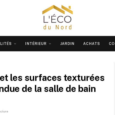
LITÉS
INTÉRIEUR
JARDIN
ACHATS
CO
 et les surfaces texturées
ndue de la salle de bain
ecture