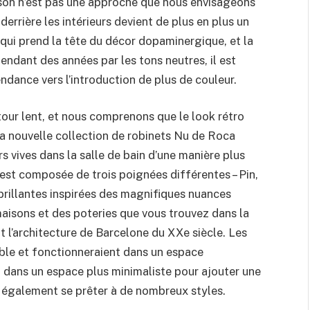
son n’est pas une approche que nous envisageons
 derrière les intérieurs devient de plus en plus un
 qui prend la tête du décor dopaminergique, et la
endant des années par les tons neutres, il est
ndance vers l’introduction de plus de couleur.
tour lent, et nous comprenons que le look rétro
la nouvelle collection de robinets Nu de Roca
s vives dans la salle de bain d’une manière plus
n est composée de trois poignées différentes – Pin,
brillantes inspirées des magnifiques nuances
isons et des poteries que vous trouvez dans la
 l’architecture de Barcelone du XXe siècle. Les
able et fonctionneraient dans un espace
u dans un espace plus minimaliste pour ajouter une
 également se prêter à de nombreux styles.