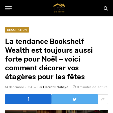
DÉCORATION
La tendance Bookshelf
Wealth est toujours aussi
forte pour Noël – voici
comment décorer vos
étagères pour les fêtes
14 décembre 2024
Par
Florent Delahaye
8 minutes de lecture