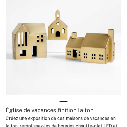
Église de vacances finition laiton
Créez une exposition de ces maisons de vacances en
laiton, remplissez-les de bougies chauffe-plat LED et