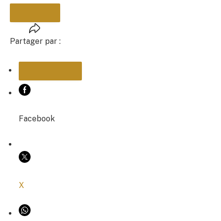
Partager par :
PARTAGER
Facebook
COPIER LE LIEN
X