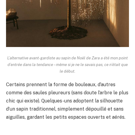
L’alternative avant-gardiste au sapin de Noël de Zara a été mon point
d’entrée dans la tendance – même si je ne le savais pas, ce n’était que
le début.
Certains prennent la forme de bouleaux, d’autres
comme des saules pleureurs (sans doute l’arbre le plus
chic qui existe). Quelques-uns adoptent la silhouette
d’un sapin traditionnel, simplement dépouillé et sans
aiguilles, gardant les petits espaces ouverts et aérés.