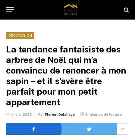
DÉCORATION
La tendance fantaisiste des
arbres de Noël qui m’a
convaincu de renoncer à mon
sapin – et il s’avère être
parfait pour mon petit
appartement
14 janvier 2026
Par
Florent Delahaye
6 minutes de lecture