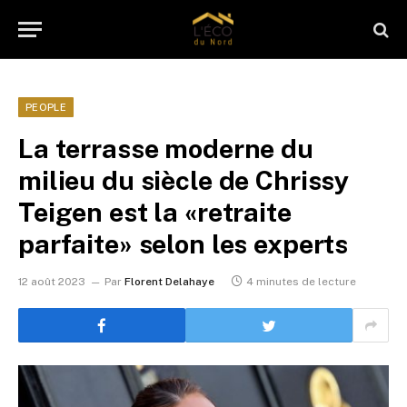
PEOPLE
La terrasse moderne du
milieu du siècle de Chrissy
Teigen est la «retraite
parfaite» selon les experts
12 août 2023
Par
Florent Delahaye
4 minutes de lecture