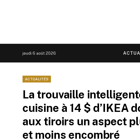
ACTUA
jeudi 6 août 2026
ACTUALITÉS
La trouvaille intellige
cuisine à 14 $ d’IKEA 
aux tiroirs un aspect p
et moins encombré