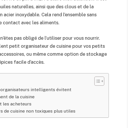
huiles naturelles, ainsi que des clous et de la
en acier inoxydable. Cela rend l’ensemble sans
e contact avec les aliments.
n’êtes pas obligé de l’utiliser pour vous nourrir.
lent petit organisateur de cuisine pour vos petits
t accessoires, ou même comme option de stockage
épices facile d’accès.
 organisateurs intelligents évitent
nt de la cuisine
t les acheteurs
s de cuisine non toxiques plus utiles