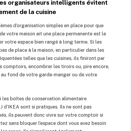
es organisateurs intelligents évitent
ement de la cuisine
tèmes d’organisation simples en place pour que
de votre maison ait une place permanente est la
er votre espace bien rangé à long terme. Si les
 pas de place à la maison, en particulier dans les
équentées telles que les cuisines, ils finiront par
 comptoirs, encombrer les tiroirs ou, pire encore,
s au fond de votre garde-manger ou de votre
i les boîtes de conservation alimentaire
IKEA sont si pratiques. Ils ne sont pas
s, ils peuvent donc vivre sur votre comptoir si
itez sans bloquer l’espace dont vous avez besoin