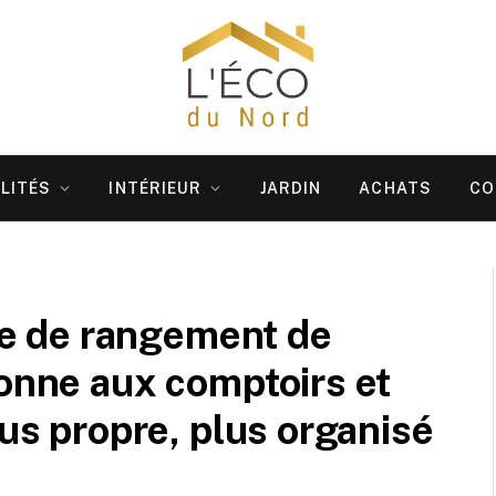
LITÉS
INTÉRIEUR
JARDIN
ACHATS
CO
nte de rangement de
donne aux comptoirs et
lus propre, plus organisé