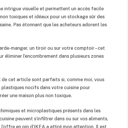
 intrigue visuelle et permettent un accès facile
t non toxiques et idéaux pour un stockage sûr des
saine. Pas étonnant que les acheteurs adorent les
arde-manger, un tiroir ou sur votre comptoir – cet
ur éliminer l’encombrement dans plusieurs zones
 de cet article sont parfaits si, comme moi, vous
 plastiques nocifs dans votre cuisine pour
créer une maison plus non toxique.
chimiques et microplastiques présents dans les
cuisine peuvent s’infiltrer dans ou sur vos aliments,
 l’offre en pin d’IKEA a attiré mon attention. Il est