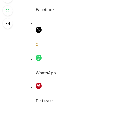
Facebook
COPIER LE LIEN
X
WhatsApp
Pinterest