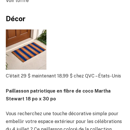
Voir l’offre
Décor
C’était 29 $
maintenant 18,99 $
chez QVC – États-Unis
Paillasson patriotique en fibre de coco Martha
Stewart 18 po x 30 po
Vous recherchez une touche décorative simple pour
embellir votre espace extérieur pour les célébrations
du 4 juillet ? Ce paillasson coloré de la collection