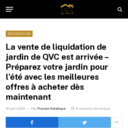
DÉCORATION
La vente de liquidation de
jardin de QVC est arrivée –
Préparez votre jardin pour
l’été avec les meilleures
offres à acheter dès
maintenant
18 juin 2026
Par
Florent Delahaye
6 minutes de lecture