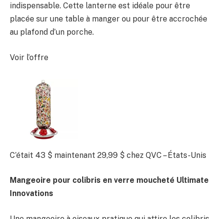
indispensable. Cette lanterne est idéale pour être
placée sur une table à manger ou pour être accrochée
au plafond d’un porche.
Voir l’offre
C’était 43 $
maintenant 29,99 $
chez QVC – États-Unis
Mangeoire pour colibris en verre moucheté Ultimate
Innovations
Une mangeoire à oiseaux pratique qui attire les colibris