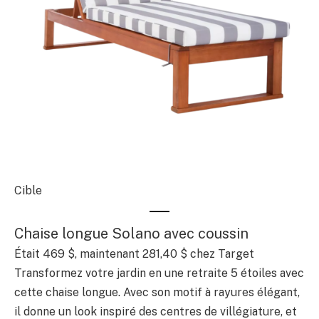
Cible
Chaise longue Solano avec coussin
Était 469 $, maintenant 281,40 $ chez Target
Transformez votre jardin en une retraite 5 étoiles avec
cette chaise longue. Avec son motif à rayures élégant,
il donne un look inspiré des centres de villégiature, et