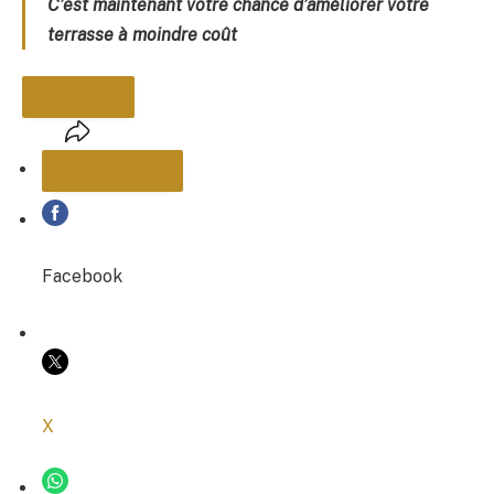
C’est maintenant votre chance d’améliorer votre
terrasse à moindre coût
PARTAGER
Facebook
COPIER LE LIEN
X