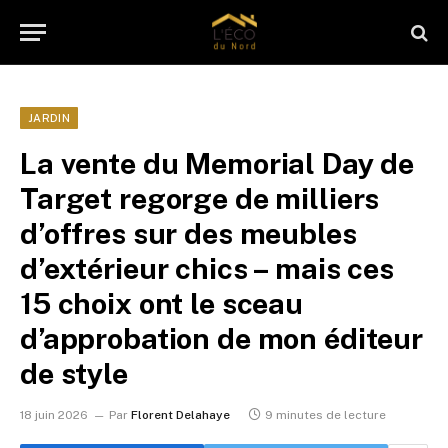
JARDIN
La vente du Memorial Day de
Target regorge de milliers
d’offres sur des meubles
d’extérieur chics – mais ces
15 choix ont le sceau
d’approbation de mon éditeur
de style
18 juin 2026
Par
Florent Delahaye
9 minutes de lecture