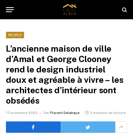
PEOPLE
L’ancienne maison de ville
d’Amal et George Clooney
rend le design industriel
doux et agréable à vivre – les
architectes d’intérieur sont
obsédés
17 novembre 2023
Par
Florent Delahaye
3 minutes de lecture