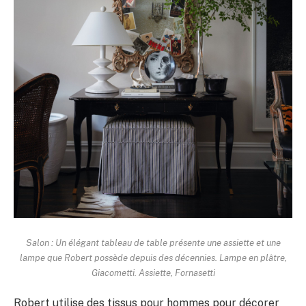
Salon : Un élégant tableau de table présente une assiette et une
lampe que Robert possède depuis des décennies. Lampe en plâtre,
Giacometti. Assiette, Fornasetti
Robert utilise des tissus pour hommes pour décorer