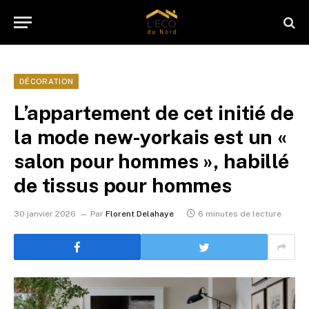
DÉCORATION
L’appartement de cet initié de
la mode new-yorkais est un «
salon pour hommes », habillé
de tissus pour hommes
30 janvier 2026
Par
Florent Delahaye
6 minutes de lecture