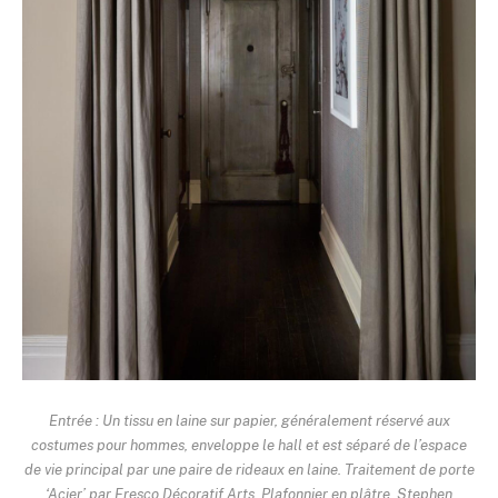
Entrée : Un tissu en laine sur papier, généralement réservé aux
costumes pour hommes, enveloppe le hall et est séparé de l’espace
de vie principal par une paire de rideaux en laine. Traitement de porte
‘Acier’ par Fresco Décoratif Arts. Plafonnier en plâtre, Stephen