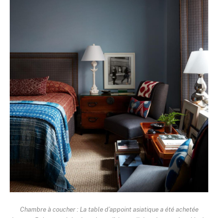
Chambre à coucher : La table d’appoint asiatique a été achetée