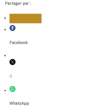
Partager par :
PARTAGER
Facebook
COPIER LE LIEN
X
WhatsApp