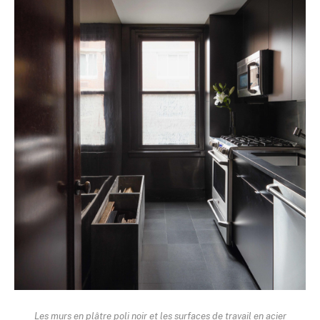
Les murs en plâtre poli noir et les surfaces de travail en acier