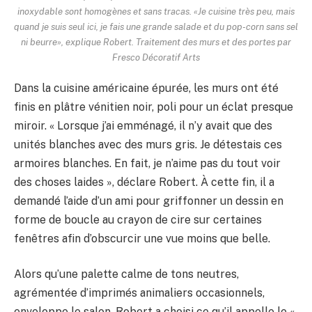
inoxydable sont homogènes et sans tracas. «Je cuisine très peu, mais
quand je suis seul ici, je fais une grande salade et du pop-corn sans sel
ni beurre», explique Robert. Traitement des murs et des portes par
Fresco Décoratif Arts
Dans la cuisine américaine épurée, les murs ont été
finis en plâtre vénitien noir, poli pour un éclat presque
miroir. « Lorsque j’ai emménagé, il n’y avait que des
unités blanches avec des murs gris. Je détestais ces
armoires blanches. En fait, je n’aime pas du tout voir
des choses laides », déclare Robert. À cette fin, il a
demandé l’aide d’un ami pour griffonner un dessin en
forme de boucle au crayon de cire sur certaines
fenêtres afin d’obscurcir une vue moins que belle.
Alors qu’une palette calme de tons neutres,
agrémentée d’imprimés animaliers occasionnels,
enveloppe le salon, Robert a choisi ce qu’il appelle le «