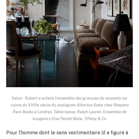
Salon : Robert a acheté l’ensemble des gravures de serpents sur
cuivre du XVIIIe siècle du zoologiste Albertus Seba chez Shapero
Rare Books à Londres. Table basse, Ralph Lauren. Ensemble de
bougeoirs Elsa Peretti Bone, Tiffany & Co
Pour l’homme dont le sens vestimentaire (il a figuré à