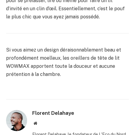
pour se prélasser, lire ou même pour faire un lit
d’invité en un clin d’œil. Essentiellement, c’est le pouf
le plus chic que vous ayez jamais possédé.
Si vous aimez un design déraisonnablement beau et
profondément moelleux, les oreillers de tête de lit
WOWMAX apportent toute la douceur et aucune
prétention à la chambre.
Florent Delahaye
Site
internet
Florent Delahaye, le fondateur de L'Eco du Nord,