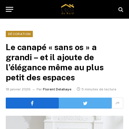
DÉCORATION
Le canapé « sans os » a
grandi – et il ajoute de
l’élégance même au plus
petit des espaces
18 janvier 2026
Par
Florent Delahaye
5 minutes de lecture