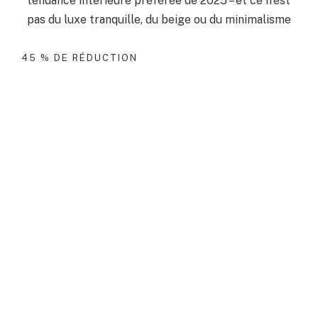
tendance intérieure préférée de 2025 – et ce n’est
pas du luxe tranquille, du beige ou du minimalisme
45 % DE RÉDUCTION