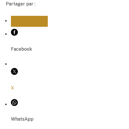
Partager par :
PARTAGER
Facebook
COPIER LE LIEN
X
WhatsApp