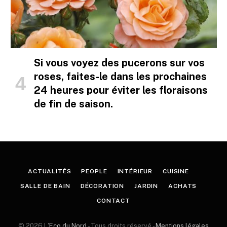
Si vous voyez des pucerons sur vos
roses, faites-le dans les prochaines
24 heures pour éviter les floraisons
de fin de saison.
ACTUALITÉS
PEOPLE
INTÉRIEUR
CUISINE
SALLE DE BAIN
DÉCORATION
JARDIN
ACHATS
CONTACT
© 2026 L'
Eco du Nord
- Tous droits réservé -
Mentions légales