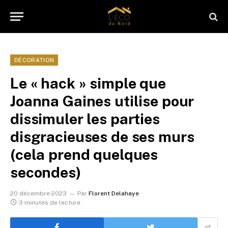
DÉCORATION
Le « hack » simple que
Joanna Gaines utilise pour
dissimuler les parties
disgracieuses de ses murs
(cela prend quelques
secondes)
20 décembre 2023
Par
Florent Delahaye
3 minutes de lecture