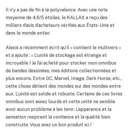
Il n’y a pas de fin à la polyvalence. Avec une note
moyenne de 4,6/5 étoiles, le KALLAX a reçu des
milliers d’avis d’acheteurs vérifiés aux États-Unis et
dans le monde entier.
Alexis a récemment écrit qu’il « contient le multivers »
et a ajouté : « L’unité de stockage est étrange et
incroyable ! Je l’ai acheté pour stocker mon omnibus
de bandes dessinées, mes éditions collectionnées et
plus encore. Entre DC, Marvel, Image, Dark Horse, etc.,
cette chose détient des mondes sur des mondes entre
eux. L’unité est solide et robuste. Certains de ces livres
omnibus sont assez lourds et cette unité ne semble
avoir aucun problème à les tenir. L’apparence et la
sensation respirent la confiance et la qualité bien
construite. Vous avez un bon produit ici ! ‘