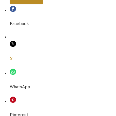
PARTAGER
Facebook
COPIER LE LIEN
X
WhatsApp
Pinterest