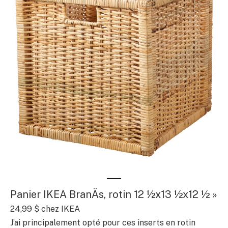
Panier IKEA BranÄs, rotin 12 ½x13 ½x12 ½ »
24,99 $
chez IKEA
J’ai principalement opté pour ces inserts en rotin