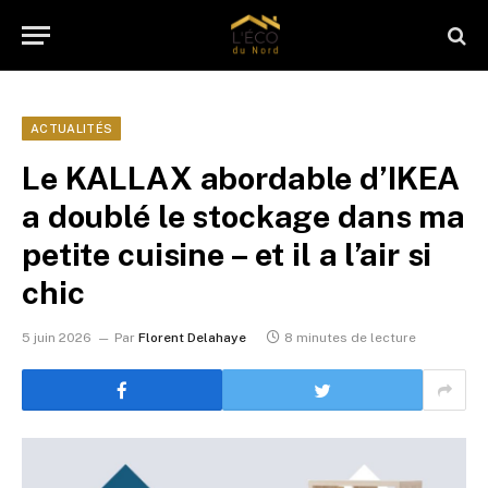
ACTUALITÉS
Le KALLAX abordable d’IKEA
a doublé le stockage dans ma
petite cuisine – et il a l’air si
chic
5 juin 2026
Par
Florent Delahaye
8 minutes de lecture