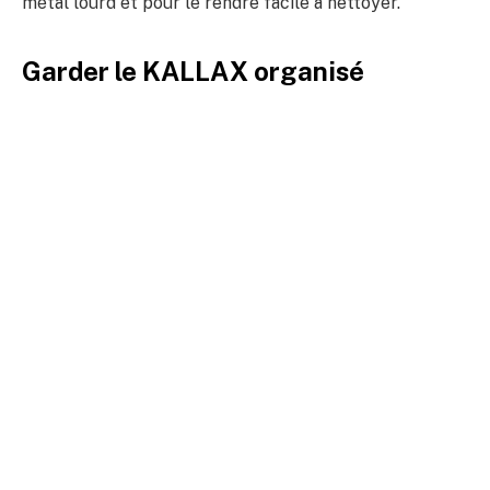
métal lourd et pour le rendre facile à nettoyer.
Garder le KALLAX organisé