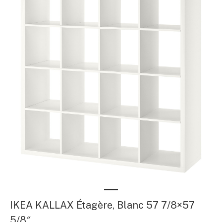
IKEA KALLAX Étagère, Blanc 57 7/8×57
5/8″