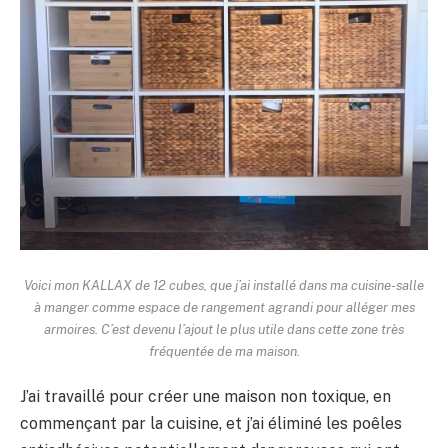
Voici mon KALLAX de 12 cubes, que j’ai installé dans ma cuisine-salle
à manger comme espace de rangement agrandi pour alléger mes
armoires. C’est devenu l’ajout le plus utile dans cette zone très
fréquentée de ma maison.
J’ai travaillé pour créer une maison non toxique, en
commençant par la cuisine, et j’ai éliminé les poêles