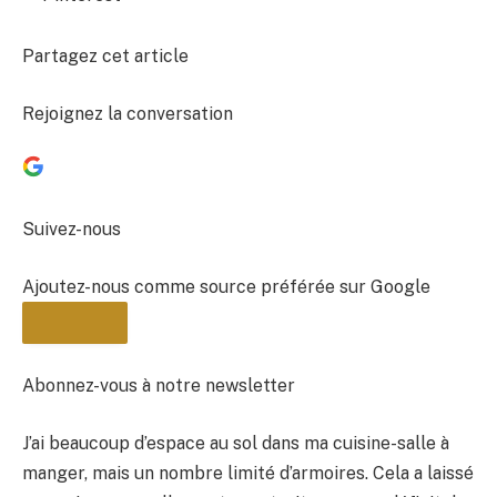
Partagez cet article
Rejoignez la conversation
Suivez-nous
Ajoutez-nous comme source préférée sur Google
Abonnez-vous à notre newsletter
J’ai beaucoup d’espace au sol dans ma cuisine-salle à
BULLETIN
manger, mais un nombre limité d’armoires. Cela a laissé