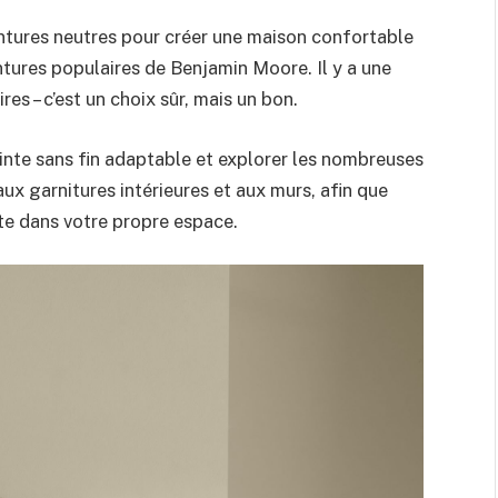
intures neutres pour créer une maison confortable
eintures populaires de Benjamin Moore. Il y a une
res – c’est un choix sûr, mais un bon.
einte sans fin adaptable et explorer les nombreuses
aux garnitures intérieures et aux murs, afin que
ite dans votre propre espace.