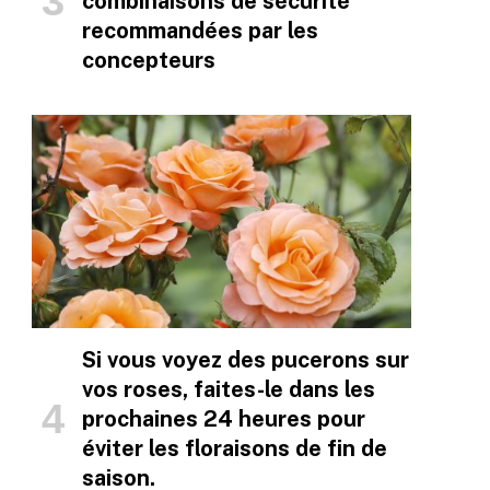
combinaisons de sécurité
recommandées par les
concepteurs
Si vous voyez des pucerons sur
vos roses, faites-le dans les
prochaines 24 heures pour
éviter les floraisons de fin de
saison.