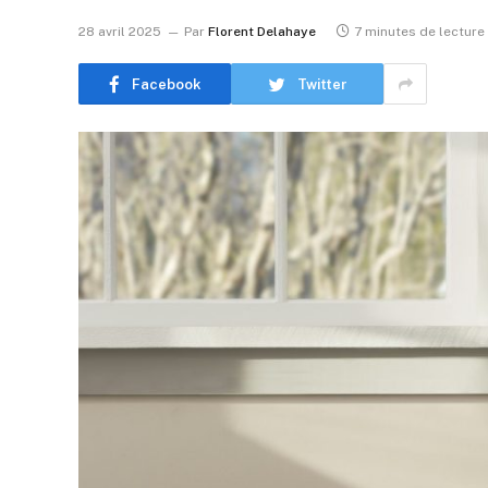
28 avril 2025
Par
Florent Delahaye
7 minutes de lecture
Facebook
Twitter