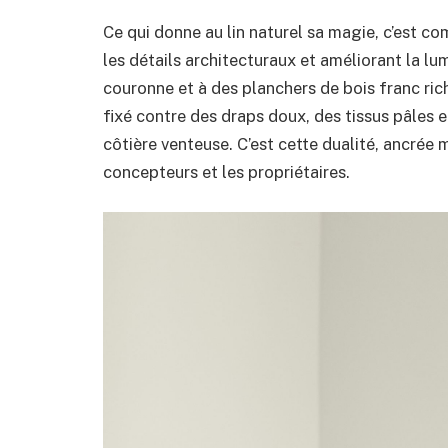
Ce qui donne au lin naturel sa magie, c’est c
les détails architecturaux et améliorant la lu
couronne et à des planchers de bois franc rich
fixé contre des draps doux, des tissus pâles e
côtière venteuse. C’est cette dualité, ancrée m
concepteurs et les propriétaires.