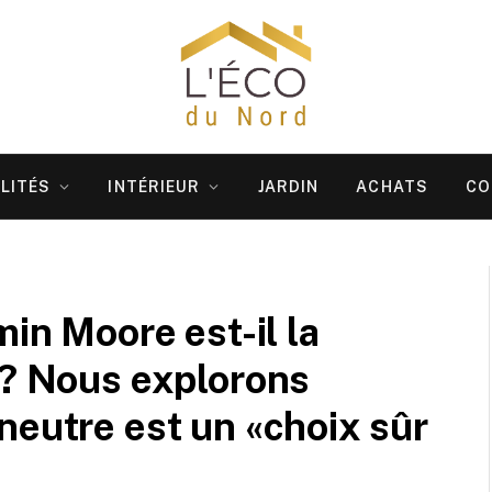
LITÉS
INTÉRIEUR
JARDIN
ACHATS
CO
min Moore est-il la
e? Nous explorons
neutre est un «choix sûr