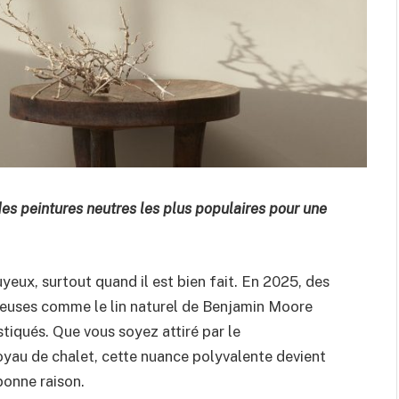
des peintures neutres les plus populaires pour une
yeux, surtout quand il est bien fait. En 2025, des
neuses comme le lin naturel de Benjamin Moore
tiqués. Que vous soyez attiré par le
oyau de chalet, cette nuance polyvalente devient
bonne raison.