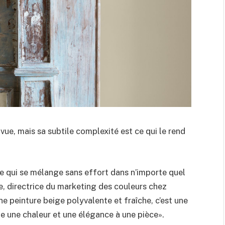
ue, mais sa subtile complexité est ce qui le rend
que qui se mélange sans effort dans n’importe quel
e, directrice du marketing des couleurs chez
 peinture beige polyvalente et fraîche, c’est une
te une chaleur et une élégance à une pièce».