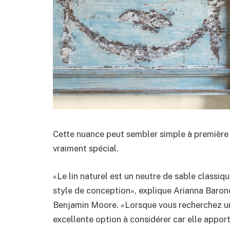
Cette nuance peut sembler simple à première v
vraiment spécial.
«Le lin naturel est un neutre de sable classi
style de conception», explique Arianna Baron
Benjamin Moore. «Lorsque vous recherchez une
excellente option à considérer car elle appor