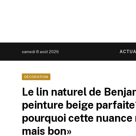
ACTUA
samedi 8 août 2026
DÉCORATION
Le lin naturel de Benja
peinture beige parfait
pourquoi cette nuance 
mais bon»