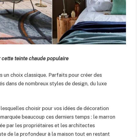
cette teinte chaude populaire
s un choix classique. Parfaits pour créer des
tés dans de nombreux styles de design, du luxe
 lesquelles choisir pour vos idées de décoration
 remarquée beaucoup ces derniers temps : le marron
e par les propriétaires et les architectes
oute de la profondeur à la maison tout en restant