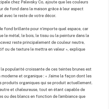
ncipale chez Palevsky Co, ajoute que les couleurs
ur de fond dans la maison grâce à leur aspect
al avec le reste de votre décor.
de fond brillante pour n’importe quel espace, car
le métal, le bois, le tissu ou la peinture dans la
ncevez reste principalement de couleur neutre,
if ou de texture le mettra en valeur », explique
la popularité croissante de ces teintes brunes est
 moderne et organique : « J’aime la façon dont les
s produits organiques qui se produit actuellement.
eutre et chaleureuse, tout en étant capable de
es ou des blancs en fonction de l’ambiance que