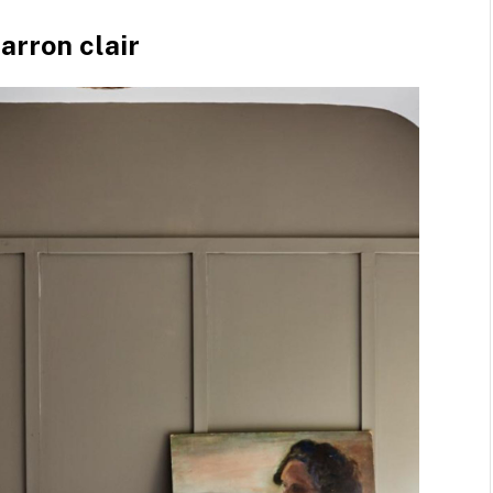
rron clair