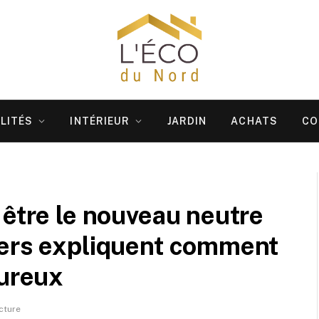
LITÉS
INTÉRIEUR
JARDIN
ACHATS
CO
 être le nouveau neutre
ners expliquent comment
eureux
cture