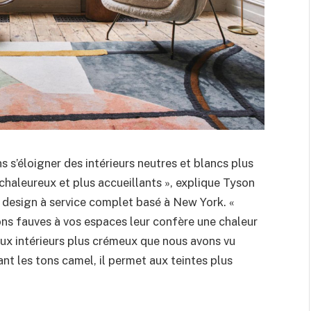
 s’éloigner des intérieurs neutres et blancs plus
 chaleureux et plus accueillants », explique Tyson
 design à service complet basé à New York. «
tons fauves à vos espaces leur confère une chaleur
ux intérieurs plus crémeux que nous avons vu
nt les tons camel, il permet aux teintes plus