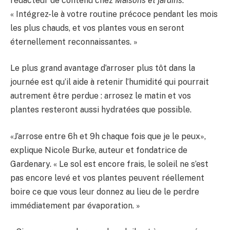
rédacteur de contenu chez
Maisons et jardins
.
« Intégrez-le à votre routine précoce pendant les mois
les plus chauds, et vos plantes vous en seront
éternellement reconnaissantes. »
Le plus grand avantage d’arroser plus tôt dans la
journée est qu’il aide à retenir l’humidité qui pourrait
autrement être perdue : arrosez le matin et vos
plantes resteront aussi hydratées que possible.
«J’arrose entre 6h et 9h chaque fois que je le peux»,
explique Nicole Burke, auteur et fondatrice de
Gardenary. « Le sol est encore frais, le soleil ne s’est
pas encore levé et vos plantes peuvent réellement
boire ce que vous leur donnez au lieu de le perdre
immédiatement par évaporation. »