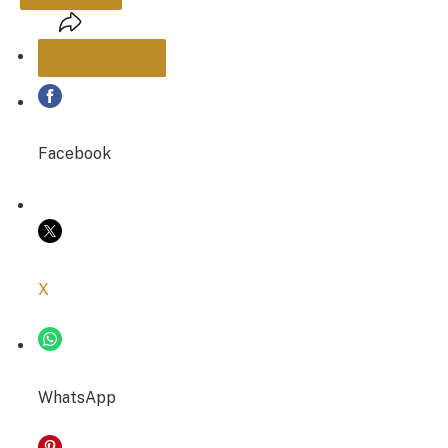
PARTAGER
Facebook
COPIER LE LIEN
X
WhatsApp