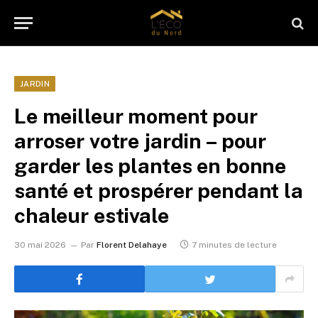
JARDIN
Le meilleur moment pour
arroser votre jardin – pour
garder les plantes en bonne
santé et prospérer pendant la
chaleur estivale
30 mai 2026
Par
Florent Delahaye
7 minutes de lecture