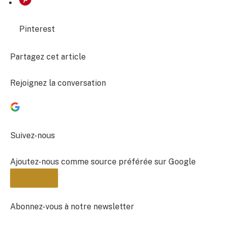
Pinterest
Partagez cet article
Rejoignez la conversation
Suivez-nous
Ajoutez-nous comme source préférée sur Google
Abonnez-vous à notre newsletter