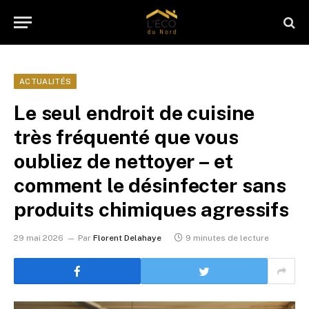
ACTUALITÉS
Le seul endroit de cuisine
très fréquenté que vous
oubliez de nettoyer – et
comment le désinfecter sans
produits chimiques agressifs
29 mai 2026
Par
Florent Delahaye
9 minutes de lecture