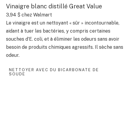
Vinaigre blanc distillé Great Value
3,94 $
chez Walmart
Le vinaigre est un nettoyant « sûr » incontournable,
aidant à tuer les bactéries, y compris certaines
souches d’E. coli, et à éliminer les odeurs sans avoir
besoin de produits chimiques agressifs. Il sèche sans
odeur.
NETTOYER AVEC DU BICARBONATE DE
SOUDE