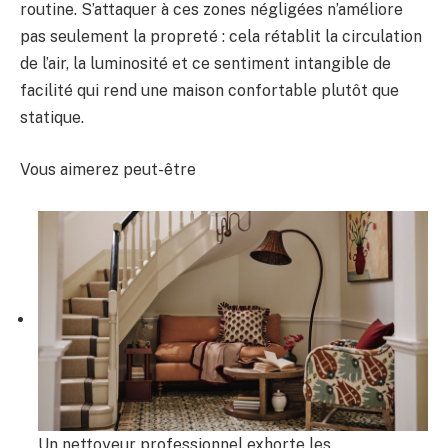
routine. S’attaquer à ces zones négligées n’améliore
pas seulement la propreté : cela rétablit la circulation
de l’air, la luminosité et ce sentiment intangible de
facilité qui rend une maison confortable plutôt que
statique.
Vous aimerez peut-être
Un nettoyeur professionnel exhorte les