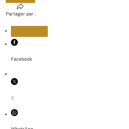
Partager par :
PARTAGER
Facebook
COPIER LE LIEN
X