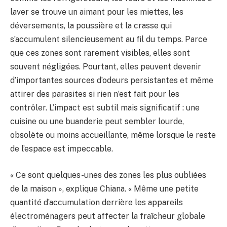
laver se trouve un aimant pour les miettes, les
déversements, la poussière et la crasse qui
s’accumulent silencieusement au fil du temps. Parce
que ces zones sont rarement visibles, elles sont
souvent négligées. Pourtant, elles peuvent devenir
d’importantes sources d’odeurs persistantes et même
attirer des parasites si rien n’est fait pour les
contrôler. L’impact est subtil mais significatif : une
cuisine ou une buanderie peut sembler lourde,
obsolète ou moins accueillante, même lorsque le reste
de l’espace est impeccable.
« Ce sont quelques-unes des zones les plus oubliées
de la maison », explique Chiana. « Même une petite
quantité d’accumulation derrière les appareils
électroménagers peut affecter la fraîcheur globale