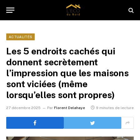
ACTUALITÉS
Les 5 endroits cachés qui
donnent secrètement
l’impression que les maisons
sont viciées (même
lorsqu’elles sont propres)
27 décembre 2025
Par
Florent Delahaye
9 minutes de lecture