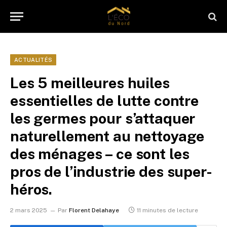
ACTUALITÉS
Les 5 meilleures huiles
essentielles de lutte contre
les germes pour s’attaquer
naturellement au nettoyage
des ménages – ce sont les
pros de l’industrie des super-
héros.
2 mars 2025
Par
Florent Delahaye
11 minutes de lecture