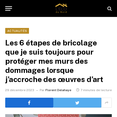
ACTUALITÉS
Les 6 étapes de bricolage
que je suis toujours pour
protéger mes murs des
dommages lorsque
j’accroche des œuvres d’art
29 décembre 2023
Par
Florent Delahaye
7 minutes de lecture