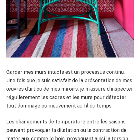
Garder mes murs intacts est un processus continu.
Une fois que je suis satisfait de la présentation de mes
œuvres d’art ou de mes miroirs, je m’assure d’inspecter
régulièrement les cadres et les murs pour détecter
tout dommage ou mouvement au fil du temps.
Les changements de température entre les saisons
peuvent provoquer la dilatation ou la contraction de
matériaux comme le bois, provoquant ainsi la torsion