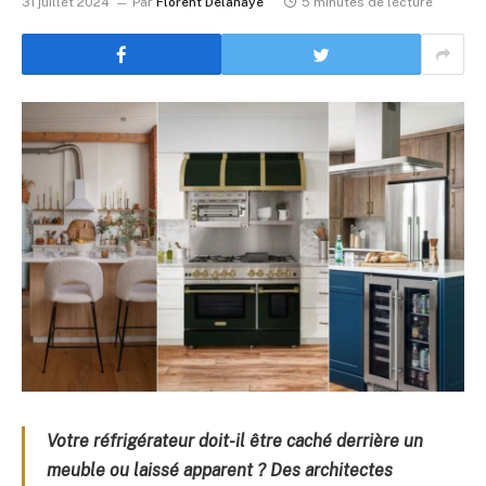
31 juillet 2024
Par
Florent Delahaye
5 minutes de lecture
Votre réfrigérateur doit-il être caché derrière un
meuble ou laissé apparent ? Des architectes