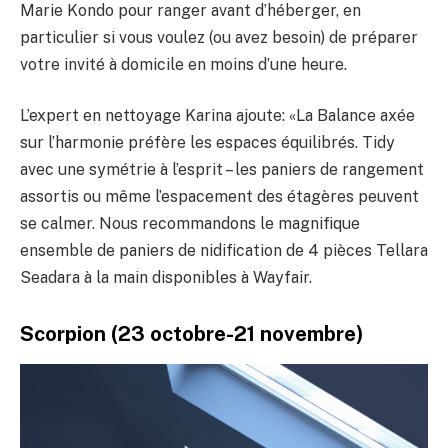
Marie Kondo pour ranger avant d’héberger, en
particulier si vous voulez (ou avez besoin) de préparer
votre invité à domicile en moins d’une heure.
L’expert en nettoyage Karina ajoute: «La Balance axée
sur l’harmonie préfère les espaces équilibrés. Tidy
avec une symétrie à l’esprit – les paniers de rangement
assortis ou même l’espacement des étagères peuvent
se calmer. Nous recommandons le magnifique
ensemble de paniers de nidification de 4 pièces Tellara
Seadara à la main disponibles à Wayfair.
Scorpion (23 octobre-21 novembre)