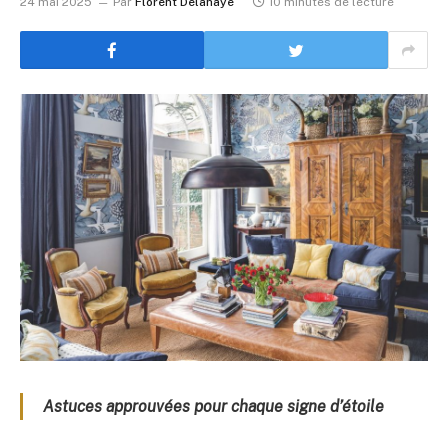
24 mai 2025
Par
Florent Delahaye
10 minutes de lecture
Astuces approuvées pour chaque signe d’étoile