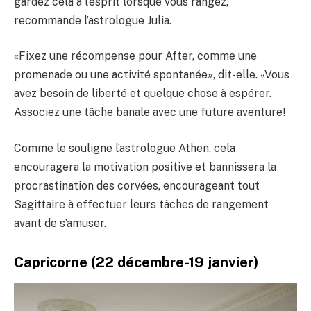
gardez cela à l’esprit lorsque vous rangez,
recommande l’astrologue Julia.
«Fixez une récompense pour After, comme une
promenade ou une activité spontanée», dit-elle. «Vous
avez besoin de liberté et quelque chose à espérer.
Associez une tâche banale avec une future aventure!
Comme le souligne l’astrologue Athen, cela
encouragera la motivation positive et bannissera la
procrastination des corvées, encourageant tout
Sagittaire à effectuer leurs tâches de rangement
avant de s’amuser.
Capricorne (22 décembre-19 janvier)