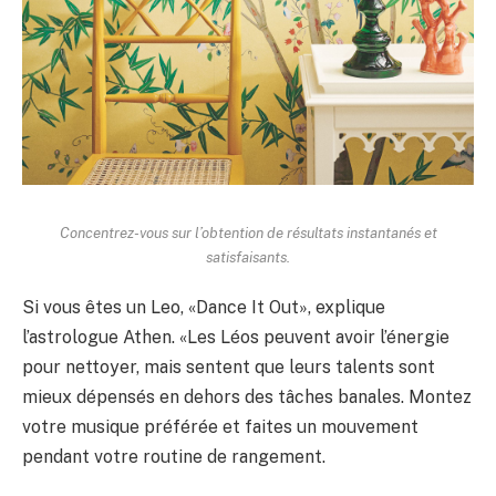
Concentrez-vous sur l’obtention de résultats instantanés et
satisfaisants.
Si vous êtes un Leo, «Dance It Out», explique
l’astrologue Athen. «Les Léos peuvent avoir l’énergie
pour nettoyer, mais sentent que leurs talents sont
mieux dépensés en dehors des tâches banales. Montez
votre musique préférée et faites un mouvement
pendant votre routine de rangement.