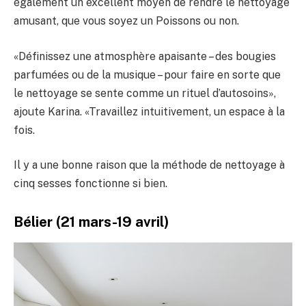
également un excellent moyen de rendre le nettoyage
amusant, que vous soyez un Poissons ou non.
«Définissez une atmosphère apaisante – des bougies
parfumées ou de la musique – pour faire en sorte que
le nettoyage se sente comme un rituel d’autosoins»,
ajoute Karina. «Travaillez intuitivement, un espace à la
fois.
Il y a une bonne raison que la méthode de nettoyage à
cinq sesses fonctionne si bien.
Bélier (21 mars-19 avril)