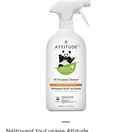
Nettoyant tout usage Attitude