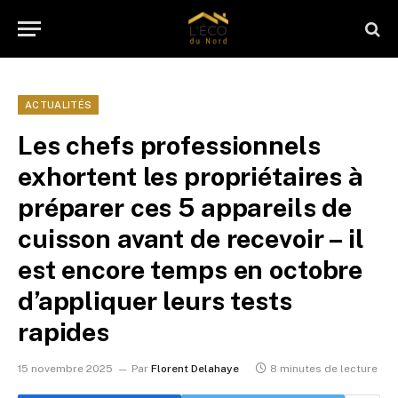
ACTUALITÉS
Les chefs professionnels
exhortent les propriétaires à
préparer ces 5 appareils de
cuisson avant de recevoir – il
est encore temps en octobre
d’appliquer leurs tests
rapides
15 novembre 2025
Par
Florent Delahaye
8 minutes de lecture