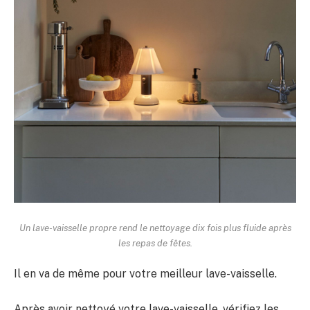
Un lave-vaisselle propre rend le nettoyage dix fois plus fluide après
les repas de fêtes.
Il en va de même pour votre meilleur lave-vaisselle.
Après avoir nettoyé votre lave-vaisselle, vérifiez les