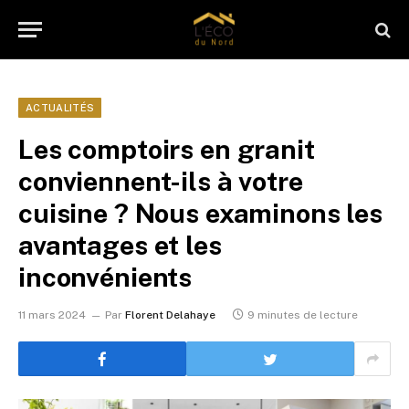
ACTUALITÉS
Les comptoirs en granit
conviennent-ils à votre
cuisine ? Nous examinons les
avantages et les
inconvénients
11 mars 2024
Par
Florent Delahaye
9 minutes de lecture