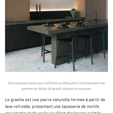
Des marques telles que Cullifords au Royaume-Uni proposent une
gamme de dalles de granit uniques et exquises.
Le granite est une pierre naturelle formée à partir de
lave refroidie, présentant une tapisserie de motifs