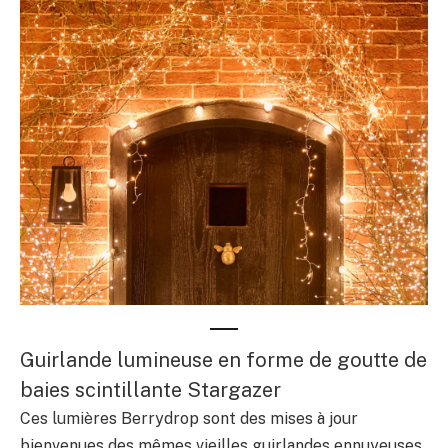
Guirlande lumineuse en forme de goutte de
baies scintillante Stargazer
Ces lumières Berrydrop sont des mises à jour
bienvenues des mêmes vieilles guirlandes ennuyeuses.