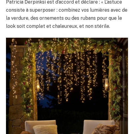
Patricia Derpinksi est d’accord et déclare : « L’astuce
consiste à superposer : combinez vos lumières avec de
la verdure, des ornements ou des rubans pour que le
look soit complet et chaleureux, et non stérile.