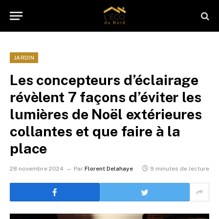
JARDIN
Les concepteurs d’éclairage
révèlent 7 façons d’éviter les
lumières de Noël extérieures
collantes et que faire à la
place
28 novembre 2024
Par
Florent Delahaye
9 minutes de lecture