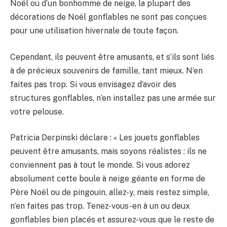
Noël ou d’un bonhomme de neige, la plupart des
décorations de Noël gonflables ne sont pas conçues
pour une utilisation hivernale de toute façon.
Cependant, ils peuvent être amusants, et s’ils sont liés
à de précieux souvenirs de famille, tant mieux. N’en
faites pas trop. Si vous envisagez d’avoir des
structures gonflables, n’en installez pas une armée sur
votre pelouse.
Patricia Derpinski déclare : « Les jouets gonflables
peuvent être amusants, mais soyons réalistes : ils ne
conviennent pas à tout le monde. Si vous adorez
absolument cette boule à neige géante en forme de
Père Noël ou de pingouin, allez-y, mais restez simple,
n’en faites pas trop. Tenez-vous-en à un ou deux
gonflables bien placés et assurez-vous que le reste de