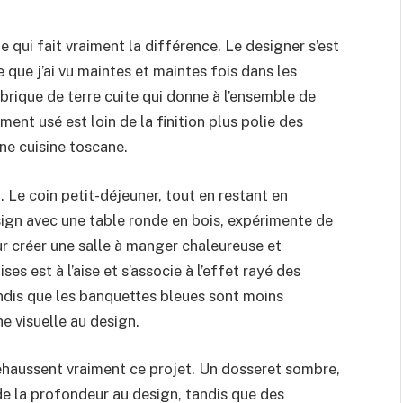
ne qui fait vraiment la différence. Le designer s’est
 que j’ai vu maintes et maintes fois dans les
 brique de terre cuite qui donne à l’ensemble de
ment usé est loin de la finition plus polie des
ne cuisine toscane.
 Le coin petit-déjeuner, tout en restant en
esign avec une table ronde en bois, expérimente de
r créer une salle à manger chaleureuse et
es est à l’aise et s’associe à l’effet rayé des
ndis que les banquettes bleues sont moins
e visuelle au design.
i rehaussent vraiment ce projet. Un dosseret sombre,
 de la profondeur au design, tandis que des