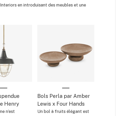
nteriors en introduisant des meubles et une
spendue
Bols Perla par Amber
le Henry
Lewis x Four Hands
ne n’est
Un bol à fruits élégant est