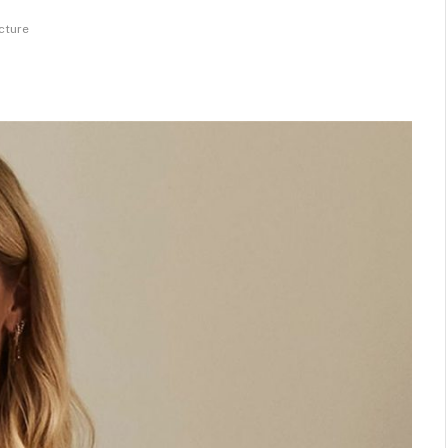
cture