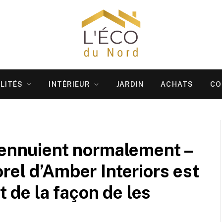
LITÉS
INTÉRIEUR
JARDIN
ACHATS
CO
ennuient normalement – ​​
rel d’Amber Interiors est
t de la façon de les