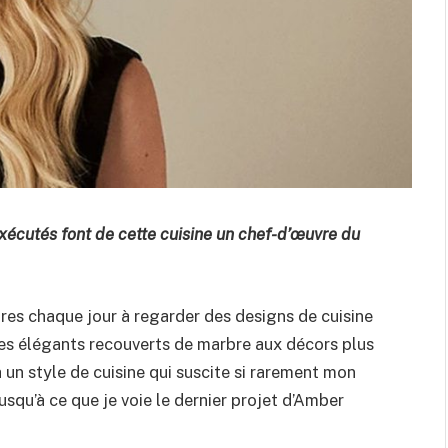
 exécutés font de cette cuisine un chef-d’œuvre du
ures chaque jour à regarder des designs de cuisine
s élégants recouverts de marbre aux décors plus
y a un style de cuisine qui suscite si rarement mon
 jusqu’à ce que je voie le dernier projet d’Amber