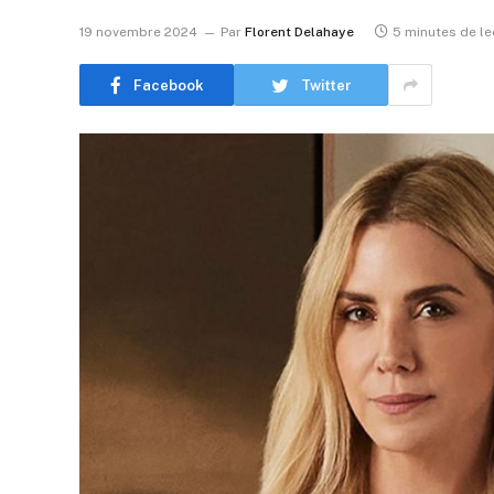
19 novembre 2024
Par
Florent Delahaye
5 minutes de le
Facebook
Twitter