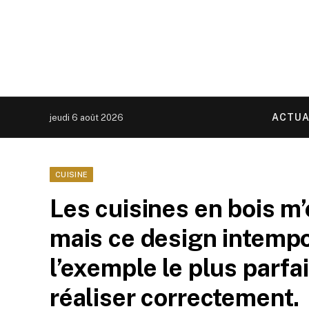
ACTUA
jeudi 6 août 2026
CUISINE
Les cuisines en bois m’
mais ce design intempo
l’exemple le plus parfai
réaliser correctement.