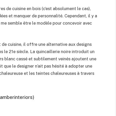
es de cuisine en bois (c’est absolument le cas),
ées et manquer de personnalité. Cependant, il y a
i me semble être le modèle pour concevoir avec
t de cuisine, il offre une alternative aux designs
le 21e siècle. La quincaillerie noire introduit un
rs blanc cassé et subtilement veinés ajoutent une
ait que le designer n’ait pas hésité à adopter une
chaleureuse et les teintes chaleureuses à travers
amberinteriors)