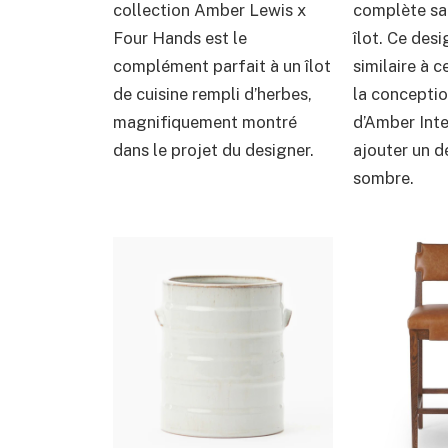
collection Amber Lewis x
complète sa
Four Hands est le
îlot. Ce desi
complément parfait à un îlot
similaire à c
de cuisine rempli d’herbes,
la conceptio
magnifiquement montré
d’Amber Inte
dans le projet du designer.
ajouter un dé
sombre.