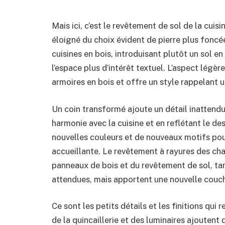
Mais ici, c’est le revêtement de sol de la cuisi
éloigné du choix évident de pierre plus foncée
cuisines en bois, introduisant plutôt un sol en
l’espace plus d’intérêt textuel. L’aspect légère
armoires en bois et offre un style rappelant u
Un coin transformé ajoute un détail inattendu.
harmonie avec la cuisine et en reflétant le d
nouvelles couleurs et de nouveaux motifs pou
accueillante. Le revêtement à rayures des chais
panneaux de bois et du revêtement de sol, ta
attendues, mais apportent une nouvelle couch
Ce sont les petits détails et les finitions qu
de la quincaillerie et des luminaires ajoutent