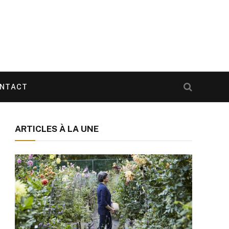
NTACT
ARTICLES À LA UNE