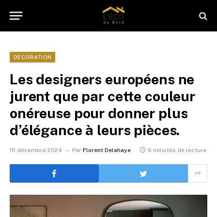
DÉCORATION
Les designers européens ne
jurent que par cette couleur
onéreuse pour donner plus
d’élégance à leurs pièces.
15 décembre 2024
Par
Florent Delahaye
6 minutes de lecture