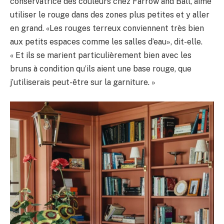
conservatrice des couleurs chez Farrow and Ball, aime
utiliser le rouge dans des zones plus petites et y aller
en grand. «Les rouges terreux conviennent très bien
aux petits espaces comme les salles d’eau», dit-elle.
« Et ils se marient particulièrement bien avec les
bruns à condition qu’ils aient une base rouge, que
j’utiliserais peut-être sur la garniture. »