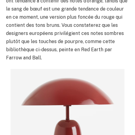
ont tendance à contenir des notes d’orange, tandis que
le sang de bœuf est une grande tendance de couleur
en ce moment, une version plus foncée du rouge qui
contient des tons bruns. Vous constaterez que les
designers européens privilégient ces notes sombres
plutôt que les touches de pourpre, comme cette
bibliothèque ci-dessus, peinte en Red Earth par
Farrow and Ball.