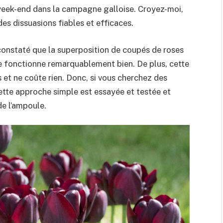
week-end dans la campagne galloise. Croyez-moi,
 des dissuasions fiables et efficaces.
i constaté que la superposition de coupés de roses
e fonctionne remarquablement bien. De plus, cette
et ne coûte rien. Donc, si vous cherchez des
tte approche simple est essayée et testée et
de l’ampoule.