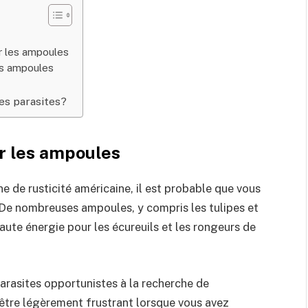
er les ampoules
es ampoules
es parasites?
r les ampoules
ne de rusticité américaine, il est probable que vous
 De nombreuses ampoules, y compris les tulipes et
haute énergie pour les écureuils et les rongeurs de
arasites opportunistes à la recherche de
t être légèrement frustrant lorsque vous avez