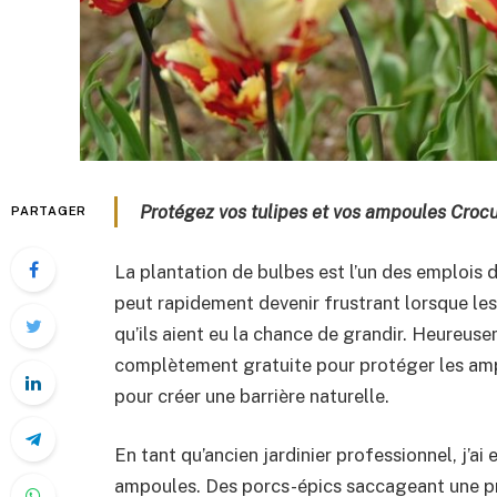
Protégez vos tulipes et vos ampoules Crocu
PARTAGER
La plantation de bulbes est l’un des emplois d
peut rapidement devenir frustrant lorsque les
qu’ils aient eu la chance de grandir. Heureusem
complètement gratuite pour protéger les ampo
pour créer une barrière naturelle.
En tant qu’ancien jardinier professionnel, j’a
ampoules. Des porcs-épics saccageant une prai