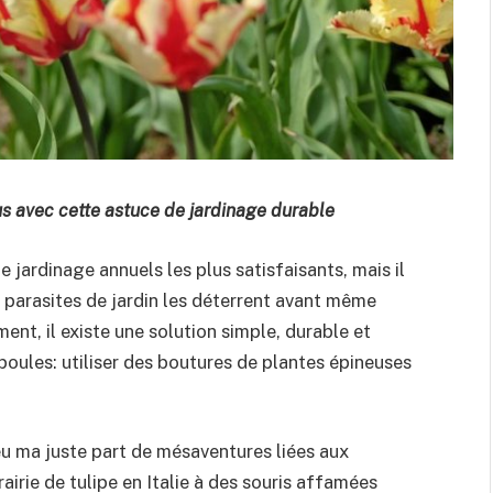
s avec cette astuce de jardinage durable
e jardinage annuels les plus satisfaisants, mais il
 parasites de jardin les déterrent avant même
ent, il existe une solution simple, durable et
ules: utiliser des boutures de plantes épineuses
i eu ma juste part de mésaventures liées aux
rie de tulipe en Italie à des souris affamées