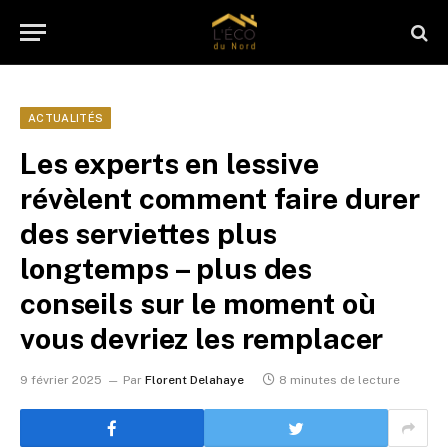
ACTUALITÉS
Les experts en lessive
révèlent comment faire durer
des serviettes plus
longtemps – plus des
conseils sur le moment où
vous devriez les remplacer
9 février 2025
Par
Florent Delahaye
8 minutes de lecture