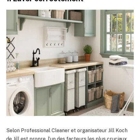
Selon Professional Cleaner et organisateur Jill Koch
de Jill est propre, l’un des facteurs les plus cruciaux