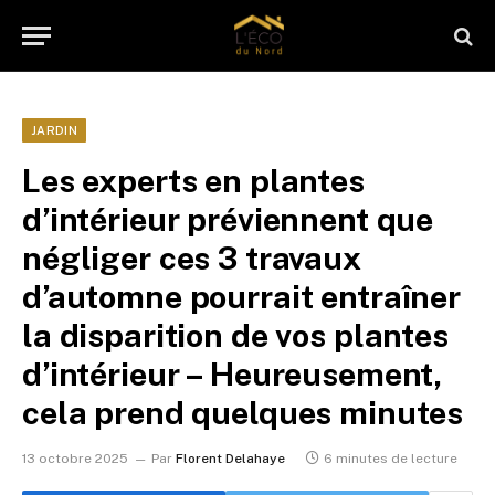
JARDIN
Les experts en plantes
d’intérieur préviennent que
négliger ces 3 travaux
d’automne pourrait entraîner
la disparition de vos plantes
d’intérieur – Heureusement,
cela prend quelques minutes
13 octobre 2025
Par
Florent Delahaye
6 minutes de lecture