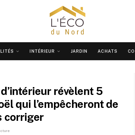
LITÉS
INTÉRIEUR
JARDIN
ACHATS
CO
d’intérieur révèlent 5
oël qui l’empêcheront de
s corriger
ecture