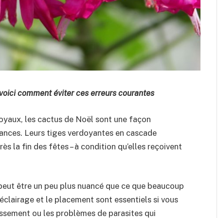
, voici comment éviter ces erreurs courantes
joyaux, les cactus de Noël sont une façon
cances. Leurs tiges verdoyantes en cascade
s la fin des fêtes – à condition qu’elles reçoivent
l peut être un peu plus nuancé que ce que beaucoup
’éclairage et le placement sont essentiels si vous
rissement ou les problèmes de parasites qui