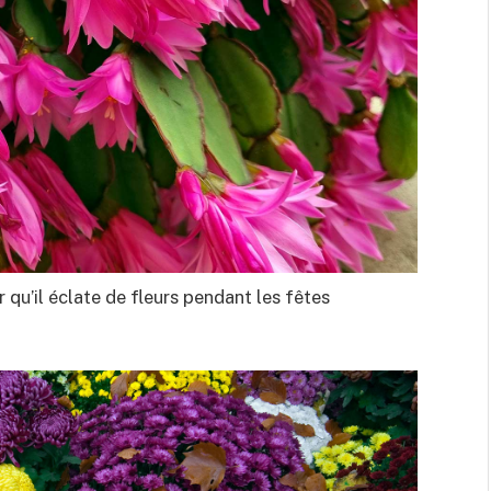
qu’il éclate de fleurs pendant les fêtes