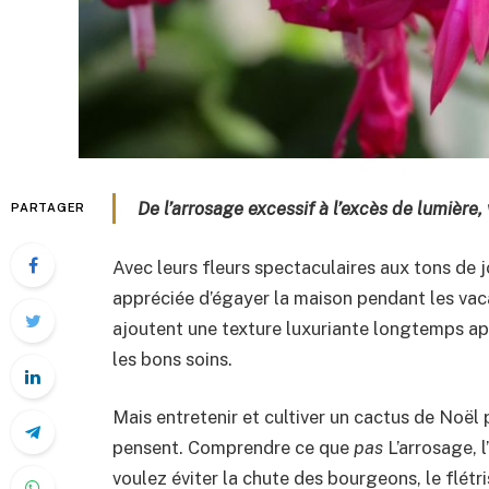
De l’arrosage excessif à l’excès de lumière
PARTAGER
Avec leurs fleurs spectaculaires aux tons de 
appréciée d’égayer la maison pendant les va
ajoutent une texture luxuriante longtemps aprè
les bons soins.
Mais entretenir et cultiver un cactus de Noë
pensent. Comprendre ce que
pas
L’arrosage, l
voulez éviter la chute des bourgeons, le flét