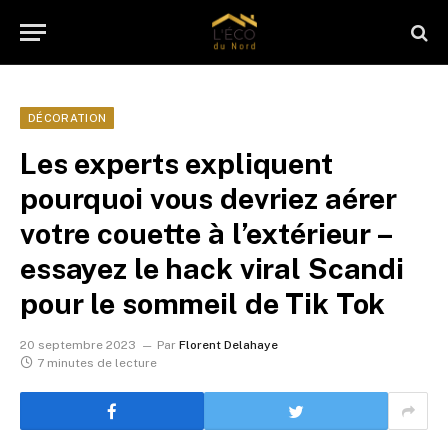
DÉCORATION
Les experts expliquent
pourquoi vous devriez aérer
votre couette à l’extérieur –
essayez le hack viral Scandi
pour le sommeil de Tik Tok
20 septembre 2023
Par
Florent Delahaye
7 minutes de lecture