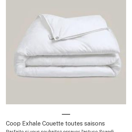
Coop Exhale Couette toutes saisons
Parfaite si vous souhaitez essayer l’astuce Scandi-