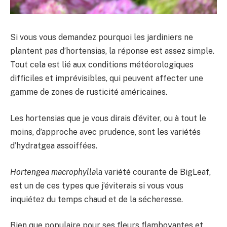
Si vous vous demandez pourquoi les jardiniers ne
plantent pas d’hortensias, la réponse est assez simple.
Tout cela est lié aux conditions météorologiques
difficiles et imprévisibles, qui peuvent affecter une
gamme de zones de rusticité américaines.
Les hortensias que je vous dirais d’éviter, ou à tout le
moins, d’approche avec prudence, sont les variétés
d’hydratgea assoiffées.
Hortengea macrophylla
la variété courante de BigLeaf,
est un de ces types que j’éviterais si vous vous
inquiétez du temps chaud et de la sécheresse.
Bien que populaire pour ses fleurs flamboyantes et