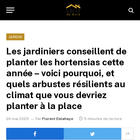
JARDIN
Les jardiniers conseillent de
planter les hortensias cette
année – voici pourquoi, et
quels arbustes résilients au
climat que vous devriez
planter à la place
26 mai 2025
Par
Florent Delahaye
5 minutes de lecture