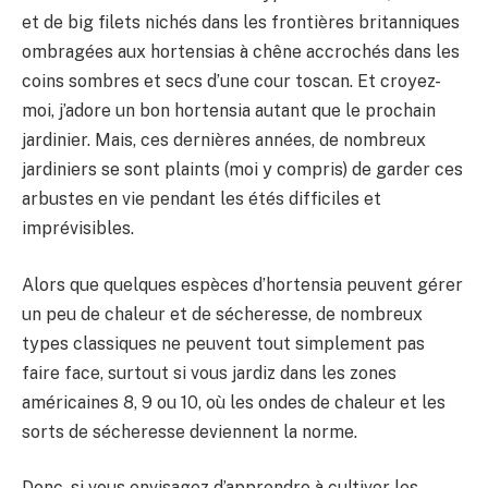
et de big filets nichés dans les frontières britanniques
ombragées aux hortensias à chêne accrochés dans les
coins sombres et secs d’une cour toscan. Et croyez-
moi, j’adore un bon hortensia autant que le prochain
jardinier. Mais, ces dernières années, de nombreux
jardiniers se sont plaints (moi y compris) de garder ces
arbustes en vie pendant les étés difficiles et
imprévisibles.
Alors que quelques espèces d’hortensia peuvent gérer
un peu de chaleur et de sécheresse, de nombreux
types classiques ne peuvent tout simplement pas
faire face, surtout si vous jardiz dans les zones
américaines 8, 9 ou 10, où les ondes de chaleur et les
sorts de sécheresse deviennent la norme.
Donc, si vous envisagez d’apprendre à cultiver les