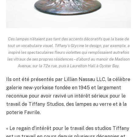
Ces lampes n’étaient pas tant des accents décoratifs que la base de
tout un vocabulaire visuel. Tiffany’s
Glycine
le design, par exemple, a
inspiré les spectaculaires fleurs violettes qui remplissaient autrefois
les vitraux de ses propres résidences – d’abord au manoir de Madison
Avenue, sur la 72e rue, puis à Laurelton Hall à Oyster Bay.
Ils ont été présentés par Lillian Nassau LLC, la célèbre
galerie new-yorkaise fondée en 1945 et largement
reconnue pour avoir ravivé un intérêt sérieux pour le
travail de Tiffany Studios, des lampes au verre et à la
poterie Favrile.
« Le regain d’intérêt pour le travail des studios Tiffany
est un travail en cours depuis plusieurs décennies et