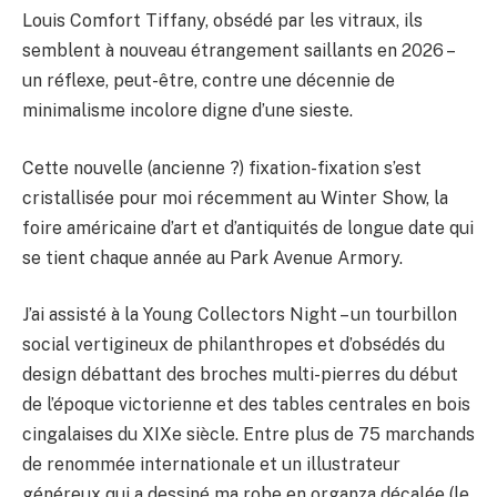
Louis Comfort Tiffany, obsédé par les vitraux, ils
semblent à nouveau étrangement saillants en 2026 –
un réflexe, peut-être, contre une décennie de
minimalisme incolore digne d’une sieste.
Cette nouvelle (ancienne ?) fixation-fixation s’est
cristallisée pour moi récemment au Winter Show, la
foire américaine d’art et d’antiquités de longue date qui
se tient chaque année au Park Avenue Armory.
J’ai assisté à la Young Collectors Night – un tourbillon
social vertigineux de philanthropes et d’obsédés du
design débattant des broches multi-pierres du début
de l’époque victorienne et des tables centrales en bois
cingalaises du XIXe siècle. Entre plus de 75 marchands
de renommée internationale et un illustrateur
généreux qui a dessiné ma robe en organza décalée (le