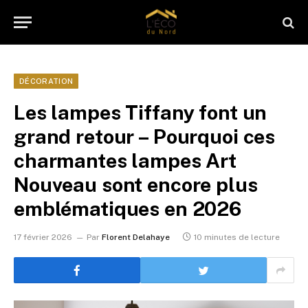
DÉCORATION
Les lampes Tiffany font un
grand retour – Pourquoi ces
charmantes lampes Art
Nouveau sont encore plus
emblématiques en 2026
17 février 2026
Par
Florent Delahaye
10 minutes de lecture