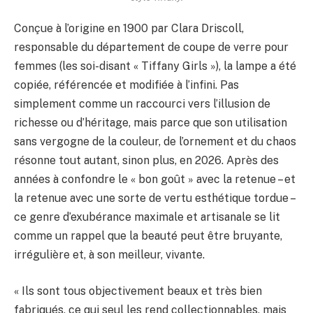
Conçue à l’origine en 1900 par Clara Driscoll,
responsable du département de coupe de verre pour
femmes (les soi-disant « Tiffany Girls »), la lampe a été
copiée, référencée et modifiée à l’infini. Pas
simplement comme un raccourci vers l’illusion de
richesse ou d’héritage, mais parce que son utilisation
sans vergogne de la couleur, de l’ornement et du chaos
résonne tout autant, sinon plus, en 2026. Après des
années à confondre le « bon goût » avec la retenue – et
la retenue avec une sorte de vertu esthétique tordue –
ce genre d’exubérance maximale et artisanale se lit
comme un rappel que la beauté peut être bruyante,
irrégulière et, à son meilleur, vivante.
« Ils sont tous objectivement beaux et très bien
fabriqués, ce qui seul les rend collectionnables, mais