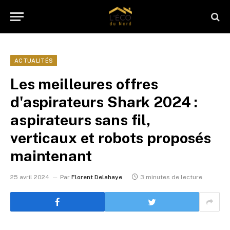
ACTUALITÉS
Les meilleures offres
d'aspirateurs Shark 2024 :
aspirateurs sans fil,
verticaux et robots proposés
maintenant
25 avril 2024
Par
Florent Delahaye
3 minutes de lecture