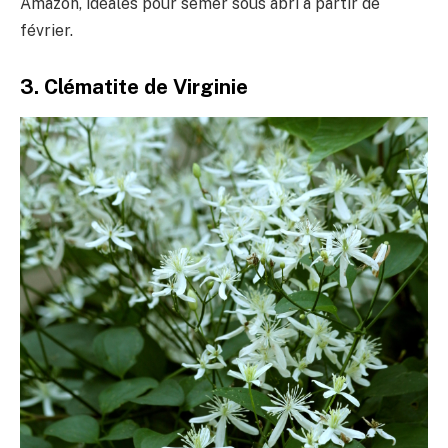
Amazon, idéales pour semer sous abri à partir de
février.
3. Clématite de Virginie