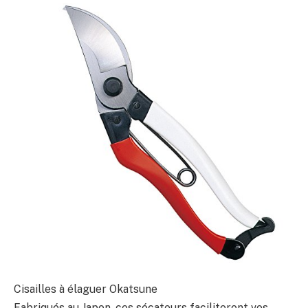
Cisailles à élaguer Okatsune
Fabriqués au Japon, ces sécateurs faciliteront vos