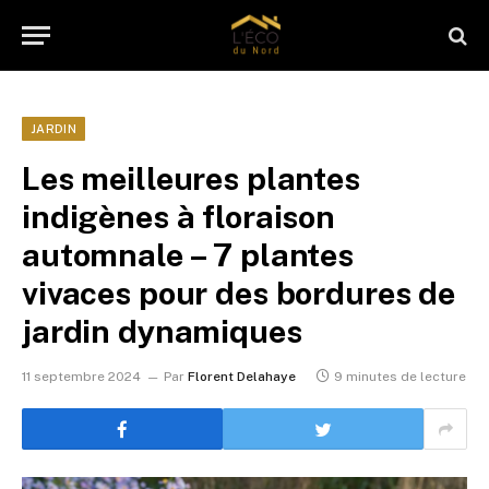
JARDIN
Les meilleures plantes
indigènes à floraison
automnale – 7 plantes
vivaces pour des bordures de
jardin dynamiques
11 septembre 2024
Par
Florent Delahaye
9 minutes de lecture