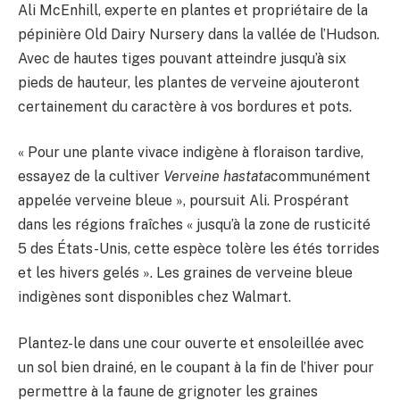
Ali McEnhill, experte en plantes et propriétaire de la
pépinière Old Dairy Nursery dans la vallée de l’Hudson.
Avec de hautes tiges pouvant atteindre jusqu’à six
pieds de hauteur, les plantes de verveine ajouteront
certainement du caractère à vos bordures et pots.
« Pour une plante vivace indigène à floraison tardive,
essayez de la cultiver
Verveine hastata
communément
appelée verveine bleue », poursuit Ali. Prospérant
dans les régions fraîches « jusqu’à la zone de rusticité
5 des États-Unis, cette espèce tolère les étés torrides
et les hivers gelés ». Les graines de verveine bleue
indigènes sont disponibles chez Walmart.
Plantez-le dans une cour ouverte et ensoleillée avec
un sol bien drainé, en le coupant à la fin de l’hiver pour
permettre à la faune de grignoter les graines