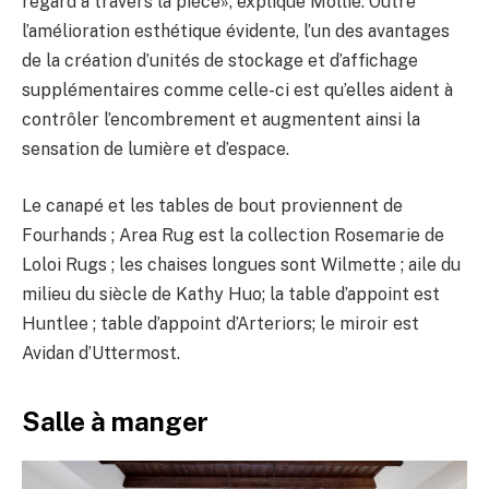
regard à travers la pièce», explique Mollie. Outre
l’amélioration esthétique évidente, l’un des avantages
de la création d’unités de stockage et d’affichage
supplémentaires comme celle-ci est qu’elles aident à
contrôler l’encombrement et augmentent ainsi la
sensation de lumière et d’espace.
Le canapé et les tables de bout proviennent de
Fourhands ; Area Rug est la collection Rosemarie de
Loloi Rugs ; les chaises longues sont Wilmette ; aile du
milieu du siècle de Kathy Huo; la table d’appoint est
Huntlee ; table d’appoint d’Arteriors; le miroir est
Avidan d’Uttermost.
Salle à manger