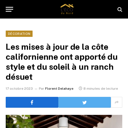
DÉCORATION
Les mises à jour de la côte
californienne ont apporté du
style et du soleil à un ranch
désuet
17 octobre 2023
Par
Florent Delahaye
8 minutes de lecture